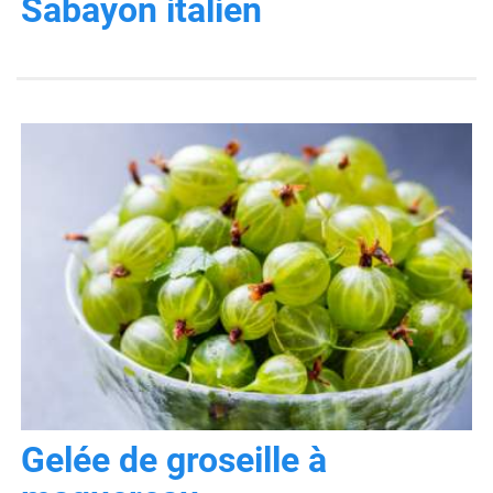
Sabayon italien
Gelée de groseille à