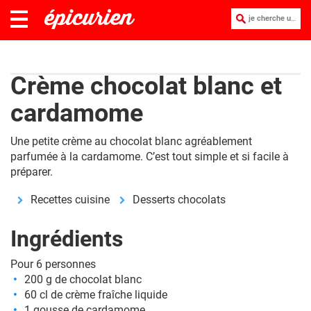
je cherche une recette :
Crème chocolat blanc et
cardamome
Une petite crème au chocolat blanc agréablement
parfumée à la cardamome. C’est tout simple et si facile à
préparer.
Recettes cuisine
Desserts chocolats
Ingrédients
Pour 6 personnes
200 g de chocolat blanc
60 cl de crème fraîche liquide
1 gousse de cardamome.