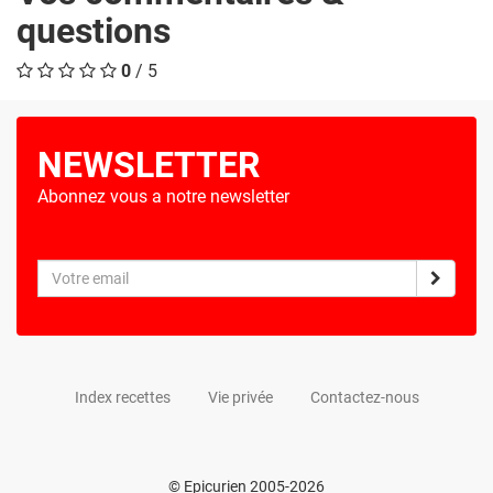
questions
0
/ 5
NEWSLETTER
Abonnez vous a notre newsletter
Index recettes
Vie privée
Contactez-nous
© Epicurien 2005-2026