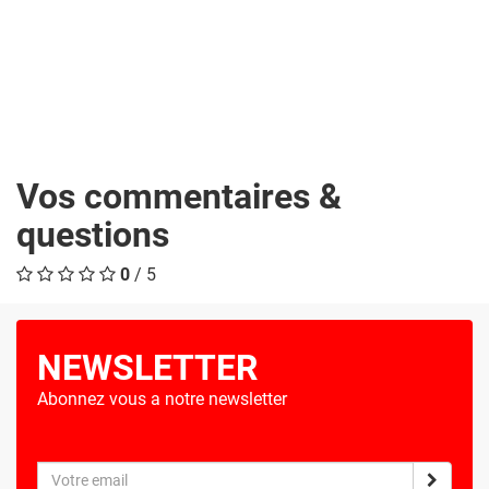
Vos commentaires &
questions
0
/ 5
NEWSLETTER
Abonnez vous a notre newsletter