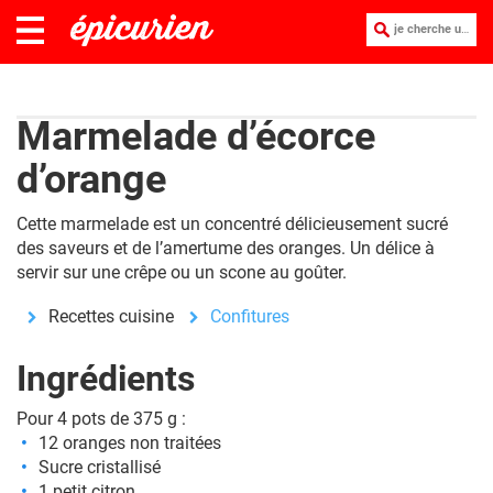
je cherche une recette :
Marmelade d’écorce
d’orange
Cette marmelade est un concentré délicieusement sucré
des saveurs et de l’amertume des oranges. Un délice à
servir sur une crêpe ou un scone au goûter.
Recettes cuisine
Confitures
Ingrédients
Pour 4 pots de 375 g :
12 oranges non traitées
Sucre cristallisé
1 petit citron