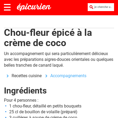
je cherche une recette :
Chou-fleur épicé à la
crème de coco
Un accompagnement qui sera particulièrement délicieux
avec les préparations aigres-douces orientales ou quelques
belles tranches de canard laqué.
Recettes cuisine
Accompagnements
Ingrédients
Pour 4 personnes :
1 chou-fleur, détaillé en petits bouquets
25 cl de bouillon de volaille (préparé)
3 cuillères à soupe de crème de coco