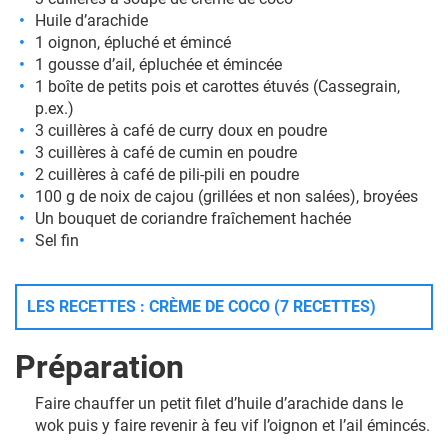
Huile d’arachide
1 oignon, épluché et émincé
1 gousse d’ail, épluchée et émincée
1 boîte de petits pois et carottes étuvés (Cassegrain,
p.ex.)
3 cuillères à café de curry doux en poudre
3 cuillères à café de cumin en poudre
2 cuillères à café de pili-pili en poudre
100 g de noix de cajou (grillées et non salées), broyées
Un bouquet de coriandre fraîchement hachée
Sel fin
LES RECETTES : CRÈME DE COCO (7 RECETTES)
Préparation
Faire chauffer un petit filet d’huile d’arachide dans le
wok puis y faire revenir à feu vif l’oignon et l’ail émincés.