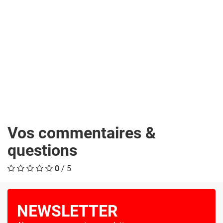
Vos commentaires &
questions
0
/ 5
NEWSLETTER