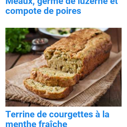
Meaux, germe de luzerne et
compote de poires
Terrine de courgettes à la
menthe fraîche