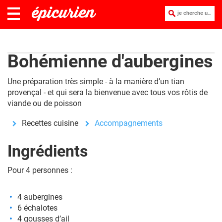
je cherche une recette :
Bohémienne d'aubergines
Une préparation très simple - à la manière d’un tian
provençal - et qui sera la bienvenue avec tous vos rôtis de
viande ou de poisson
Recettes cuisine
Accompagnements
Ingrédients
Pour 4 personnes :
4 aubergines
6 échalotes
4 gousses d’ail