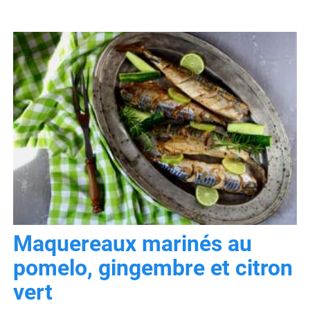
Maquereaux marinés au
pomelo, gingembre et citron
vert