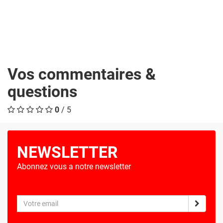
Vos commentaires &
questions
0
/ 5
NEWSLETTER
Abonnez vous a notre newsletter