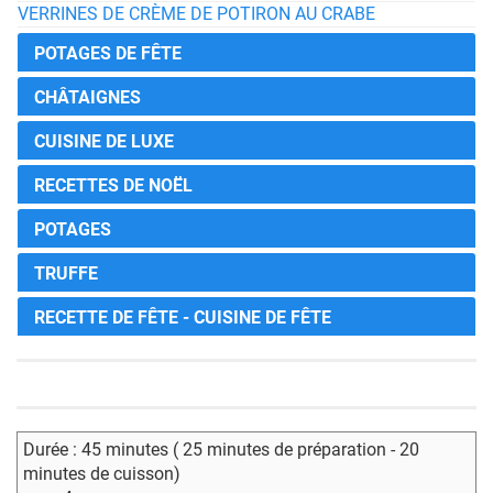
VERRINES DE CRÈME DE POTIRON AU CRABE
POTAGES DE FÊTE
CHÂTAIGNES
CUISINE DE LUXE
RECETTES DE NOËL
POTAGES
TRUFFE
RECETTE DE FÊTE - CUISINE DE FÊTE
Durée : 45 minutes ( 25 minutes de préparation - 20
minutes de cuisson)