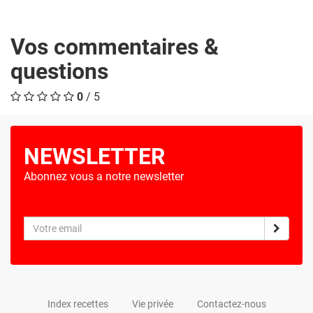
Vos commentaires &
questions
0
/ 5
NEWSLETTER
Abonnez vous a notre newsletter
Index recettes
Vie privée
Contactez-nous