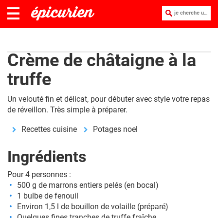
je cherche une recette :
Crème de châtaigne à la
truffe
Un velouté fin et délicat, pour débuter avec style votre repas
de réveillon. Très simple à préparer.
Recettes cuisine
Potages noel
Ingrédients
Pour 4 personnes :
500 g de marrons entiers pelés (en bocal)
1 bulbe de fenouil
Environ 1,5 l de bouillon de volaille (préparé)
Quelques fines tranches de truffe fraîche