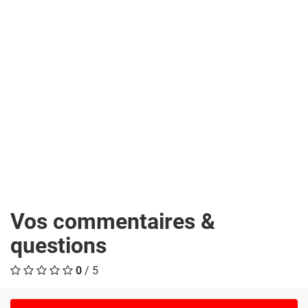
Vos commentaires &
questions
0
/ 5