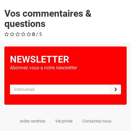
Vos commentaires &
questions
0
/ 5
NEWSLETTER
Abonnez vous a notre newsletter
Index recettes
Vie privée
Contactez-nous