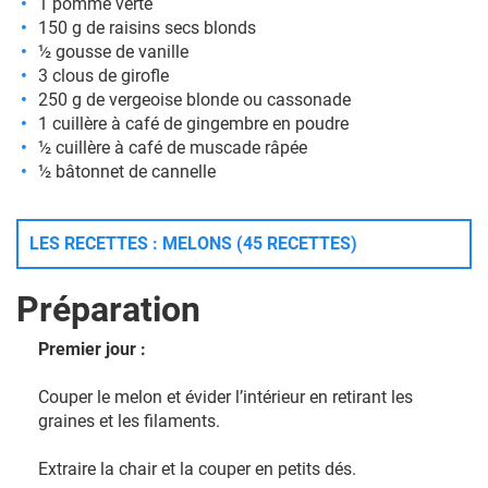
1 pomme verte
150 g de raisins secs blonds
½ gousse de vanille
3 clous de girofle
250 g de vergeoise blonde ou cassonade
1 cuillère à café de gingembre en poudre
½ cuillère à café de muscade râpée
½ bâtonnet de cannelle
LES RECETTES : MELONS (45 RECETTES)
Préparation
Premier jour :
Couper le melon et évider l’intérieur en retirant les
graines et les filaments.
Extraire la chair et la couper en petits dés.