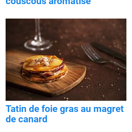
couscous aromatisé
Tatin de foie gras au magret
de canard