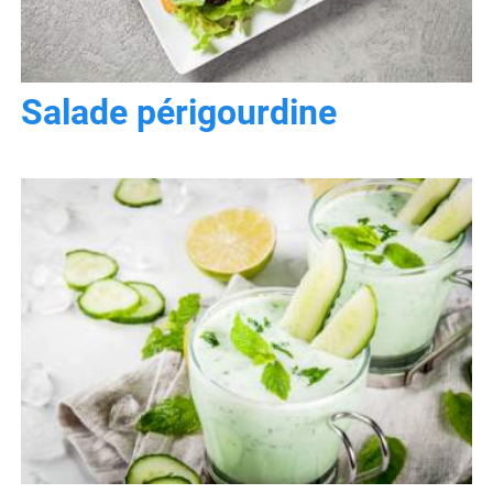
Salade périgourdine