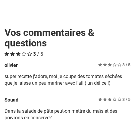
Vos commentaires &
questions
3
/ 5
olivier
3
/ 5
super recette j'adore, moi je coupe des tomates sèchées
que je laisse un peu mariner avec l'ail ( un délice!!)
Souad
3
/ 5
Dans la salade de pâte peut-on mettre du maïs et des
poivrons en conserve?