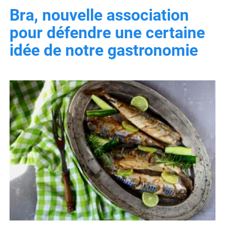
Bra, nouvelle association
pour défendre une certaine
idée de notre gastronomie