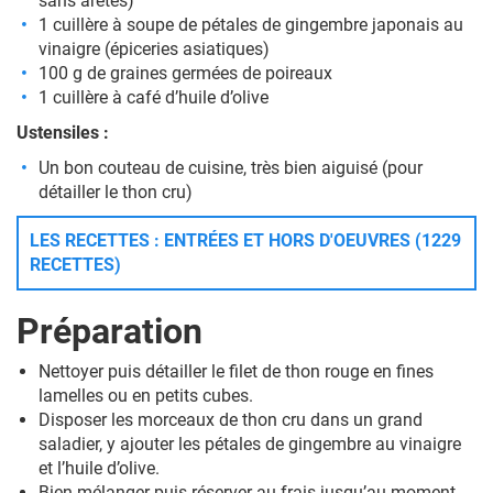
sans arêtes)
1 cuillère à soupe de pétales de gingembre japonais au
vinaigre (épiceries asiatiques)
100 g de graines germées de poireaux
1 cuillère à café d’huile d’olive
Ustensiles :
Un bon couteau de cuisine, très bien aiguisé (pour
détailler le thon cru)
LES RECETTES : ENTRÉES ET HORS D'OEUVRES (1229
RECETTES)
Préparation
Nettoyer puis détailler le filet de thon rouge en fines
lamelles ou en petits cubes.
Disposer les morceaux de thon cru dans un grand
saladier, y ajouter les pétales de gingembre au vinaigre
et l’huile d’olive.
Bien mélanger puis réserver au frais jusqu’au moment