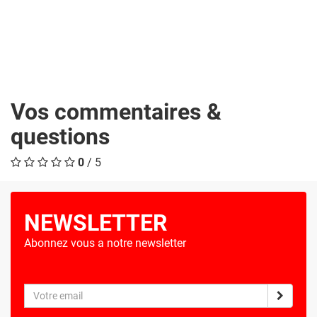
Vos commentaires &
questions
0
/ 5
NEWSLETTER
Abonnez vous a notre newsletter