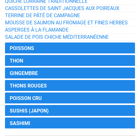
QUICHE LORRAINE TRADITIONNELLE
CASSOLETTES DE SAINT JACQUES AUX POIREAUX
TERRINE DE PÂTÉ DE CAMPAGNE
MOUSSE DE SAUMON AU FROMAGE ET FINES HERBES
ASPERGES À LA FLAMANDE
SALADE DE POIS CHICHE MÉDITERRANÉENNE
POISSONS
THON
GINGEMBRE
THONS ROUGES
POISSON CRU
SUSHIS (JAPON)
SASHIMI