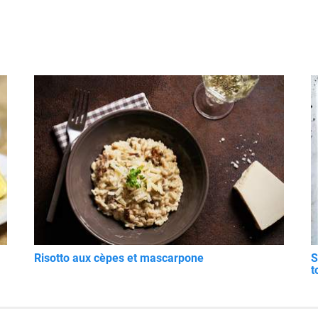
Risotto aux cèpes et mascarpone
S
t