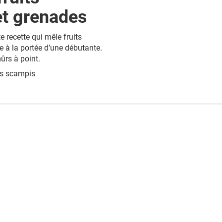
et grenades
e recette qui mêle fruits
le à la portée d’une débutante.
mûrs à point.
s scampis