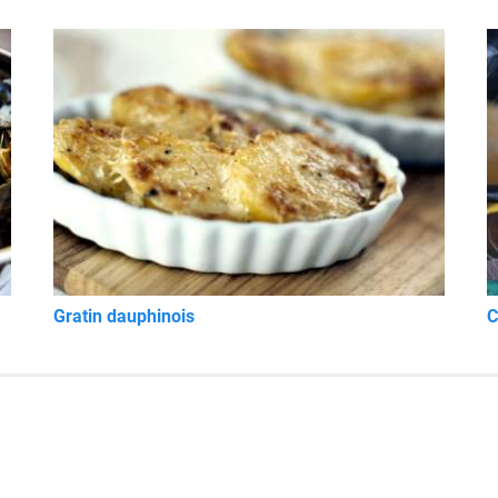
Gratin dauphinois
C