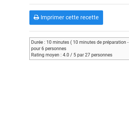
Imprimer cette recette
Durée : 10 minutes ( 10 minutes de préparation 
pour 6 personnes
Rating moyen : 4.0 / 5 par 27 personnes