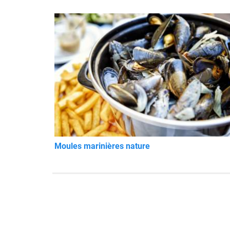
Moules marinières nature