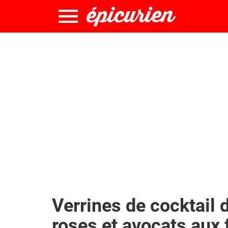
Verrines de cocktail 
roses et avocats aux 