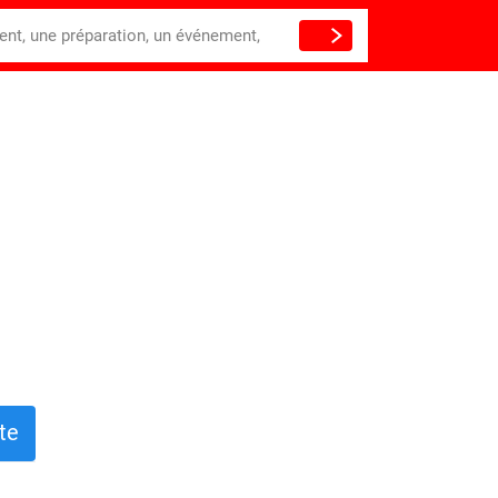
ient, une préparation, un événement,
te