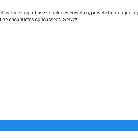
’avocats, répartissez quelques crevettes, puis de la mangue râ
et de cacahuètes concassées. Servez.