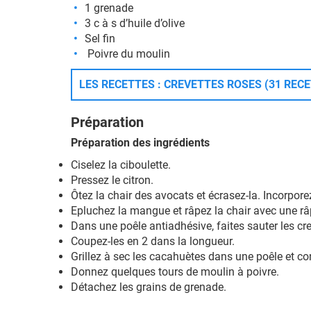
1 grenade
3 c à s d’huile d’olive
Sel fin
Poivre du moulin
LES RECETTES : CREVETTES ROSES (31 REC
Préparation
Préparation des ingrédients
Ciselez la ciboulette.
Pressez le citron.
Ôtez la chair des avocats et écrasez-la. Incorporez
Epluchez la mangue et râpez la chair avec une râpe
Dans une poêle antiadhésive, faites sauter les cre
Coupez-les en 2 dans la longueur.
Grillez à sec les cacahuètes dans une poêle et c
Donnez quelques tours de moulin à poivre.
Détachez les grains de grenade.