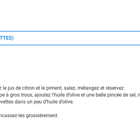
ETTES)
 le jus de citron et le piment, salez, mélangez et réservez.
 à gros trous, ajoutez l’huile d’olive et une belle pincée de sel,
vettes dans un peu d’huile d’olive.
oncassez-les grossièrement.