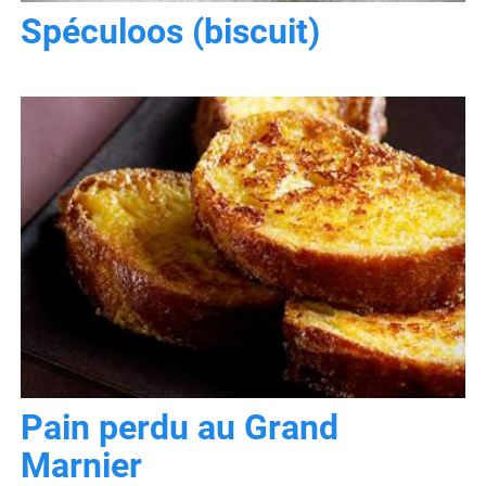
Spéculoos (biscuit)
Pain perdu au Grand
Marnier