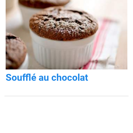
Soufflé au chocolat