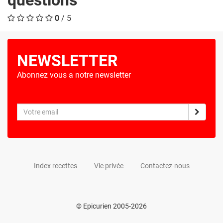
0
/ 5
NEWSLETTER
Abonnez vous a notre newsletter
Index recettes
Vie privée
Contactez-nous
© Epicurien 2005-2026