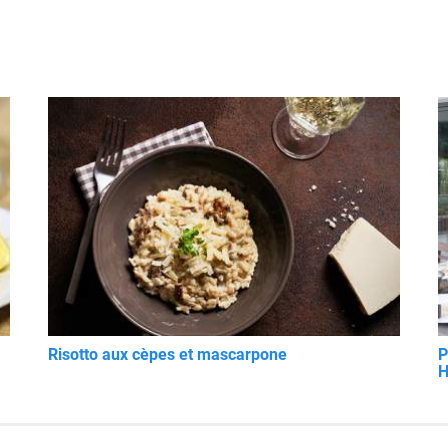
Risotto aux cèpes et mascarpone
P
H