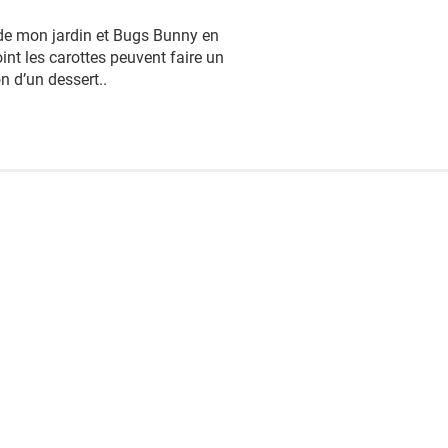
s de mon jardin et Bugs Bunny en
int les carottes peuvent faire un
n d’un dessert..