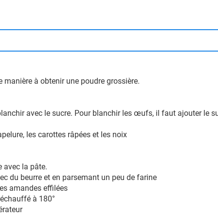
e manière à obtenir une poudre grossière.
lanchir avec le sucre. Pour blanchir les œufs, il faut ajouter le 
apelure, les carottes râpées et les noix
 avec la pâte.
c du beurre et en parsemant un peu de farine
les amandes effilées
réchauffé à 180°
érateur