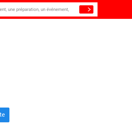
ient, une préparation, un événement,
te