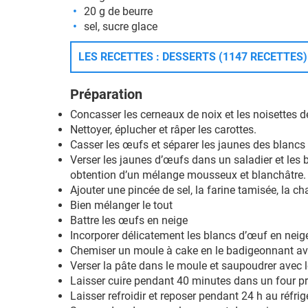
20 g de beurre
sel, sucre glace
LES RECETTES : DESSERTS (1147 RECETTES)
Préparation
Concasser les cerneaux de noix et les noisettes d
Nettoyer, éplucher et râper les carottes.
Casser les œufs et séparer les jaunes des blancs
Verser les jaunes d’œufs dans un saladier et les b
obtention d’un mélange mousseux et blanchâtre.
Ajouter une pincée de sel, la farine tamisée, la ch
Bien mélanger le tout
Battre les œufs en neige
Incorporer délicatement les blancs d’œuf en neige
Chemiser un moule à cake en le badigeonnant ave
Verser la pâte dans le moule et saupoudrer avec 
Laisser cuire pendant 40 minutes dans un four p
Laisser refroidir et reposer pendant 24 h au réfrig