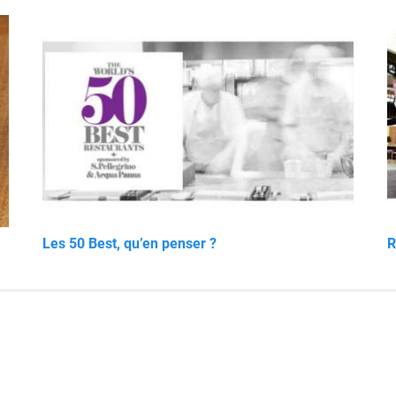
Les 50 Best, qu’en penser ?
R