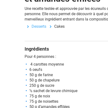
Une recette testée et approuvée par les écureuil
personne. Elle nous permet de découvrir à quel po
merveilleux ingrédient entrant dans la compositio
Desserts
Cakes
Ingrédients
Pour 4 personnes :
4 carottes moyenne
6 oeufs
50 g de farine
50 g de chapelure
250 g de sucre
½ sachet de levure chimique
75 g de noix
75 g de noisettes
50 g d’amandes effilées