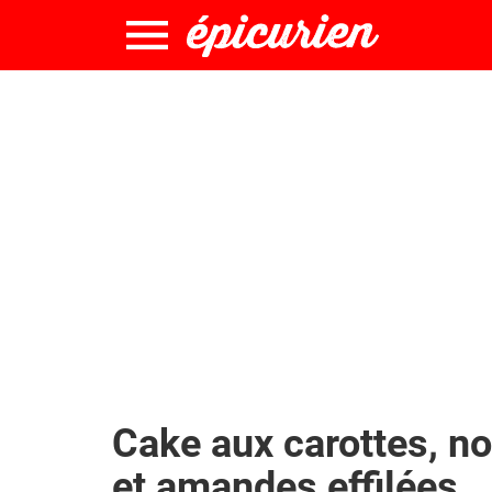
Cake aux carottes, no
et amandes effilées