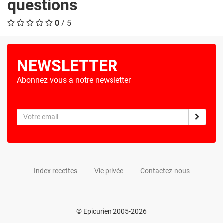
questions
0
/ 5
NEWSLETTER
Abonnez vous a notre newsletter
Index recettes
Vie privée
Contactez-nous
© Epicurien 2005-2026