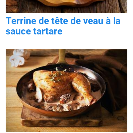
Terrine de tête de veau à la
sauce tartare