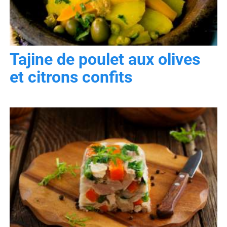
Tajine de poulet aux olives
et citrons confits