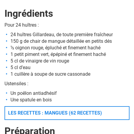
Ingrédients
Pour 24 huîtres :
24 huîtres Gillardeau, de toute première fraîcheur
150 g de chair de
mangue
détaillée en petits dés
½ oignon rouge, épluché et finement haché
1 petit piment vert, épépiné et finement haché
5 cl de vinaigre de vin rouge
5 cl d’eau
1 cuillère à soupe de sucre cassonade
Ustensiles :
Un poêlon antiadhésif
Une spatule en bois
LES RECETTES : MANGUES (62 RECETTES)
Préparation