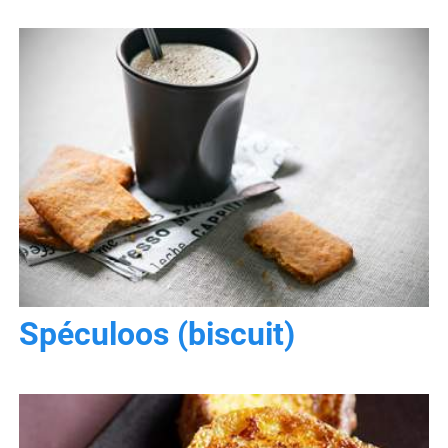
Spéculoos (biscuit)