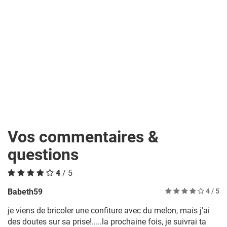
Vos commentaires &
questions
4
/ 5
Babeth59
4
/ 5
je viens de bricoler une confiture avec du melon, mais j'ai
des doutes sur sa prise!.....la prochaine fois, je suivrai ta