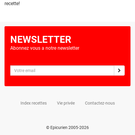
recette!
NEWSLETTER
Abonnez vous a notre newsletter
Index recettes
Vie privée
Contactez-nous
© Epicurien 2005-2026