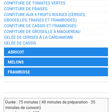
CONFITURE DE TOMATES VERTES
CONFITURE DE FRAISES
CONFITURE AUX 4 FRUITS ROUGES (CERISES,
GROSEILLES, FRAISES ET FRAMBOISES)
CONFITURE DE CASSIS ET FRAMBOISES
CONFITURE DE GROSEILLE À MAQUEREAU
GELÉE DE CERISES À LA CARDAMOME
GELÉE DE CASSIS
ABRICOT
MELONS
FRAMBOISE
Durée : 75 minutes ( 40 minutes de préparation - 35
minutes de cuisson)