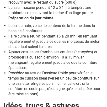
recouvrir avec le restant du sucre (500 g).
Laisser macérer pendant 12 à 24 h à température
ambiante en recouvrant la terrine d’un linge propre.
Préparation du jour même :
Le lendemain, verser le contenu de la terrine dans la
bassine à confitures.
Faire cuire à feu vif pendant 15 à 20 mn ; en remuant
régulièrement et jusqu’à ce que les morceaux de melon
et d’abricot soient tendres.
Ajouter ensuite les framboises entières (nettoyées) et
prolonger la cuisson d’environ 10 à 15 mn, en
mélangeant régulièrement jusqu’à ce que la confiture
épaississe.
Procédez au test de l’assiette froide pour vérifier le
temps de cuisson idéal (verser un peu de confiture sur
une assiette réfrigérée puis incliner celle-ci : si la
confiture ne coule pas, c’est signe qu’elle est prête pour
être mise en pots).
Idées, trucs & astuces