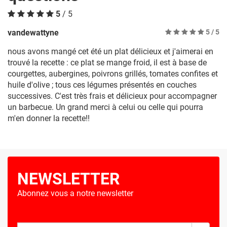
5
/ 5
vandewattyne
5
/ 5
nous avons mangé cet été un plat délicieux et j'aimerai en
trouvé la recette : ce plat se mange froid, il est à base de
courgettes, aubergines, poivrons grillés, tomates confites et
huile d'olive ; tous ces légumes présentés en couches
successives. C'est très frais et délicieux pour accompagner
un barbecue. Un grand merci à celui ou celle qui pourra
m'en donner la recette!!
NEWSLETTER
Abonnez vous a notre newsletter