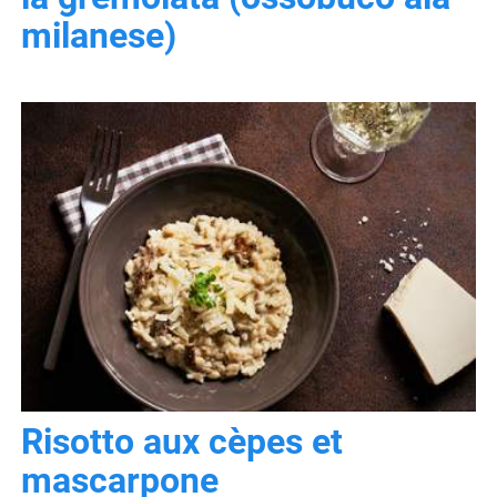
milanese)
Risotto aux cèpes et
mascarpone