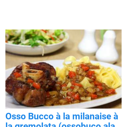
Osso Bucco à la milanaise à
la gremolata (ossobuco ala