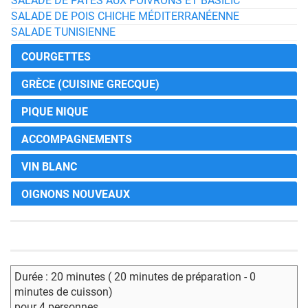
SALADE DE PÂTES AUX POIVRONS ET BASILIC
SALADE DE POIS CHICHE MÉDITERRANÉENNE
SALADE TUNISIENNE
COURGETTES
GRÈCE (CUISINE GRECQUE)
PIQUE NIQUE
ACCOMPAGNEMENTS
VIN BLANC
OIGNONS NOUVEAUX
Durée : 20 minutes ( 20 minutes de préparation - 0
minutes de cuisson)
pour 4 personnes