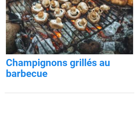
Champignons grillés au
barbecue