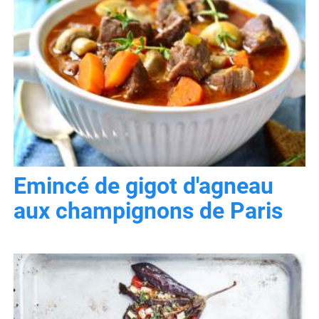
Emincé de gigot d'agneau
aux champignons de Paris