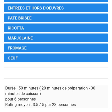
ENTRÉES ET HORS D'OEUVRES
PÂTE BRISÉE
RICOTTA
MARJOLAINE
FROMAGE
OEUF
Durée : 50 minutes ( 20 minutes de préparation - 30
minutes de cuisson)
pour 6 personnes
Rating moyen : 3.5 / 5 par 23 personnes