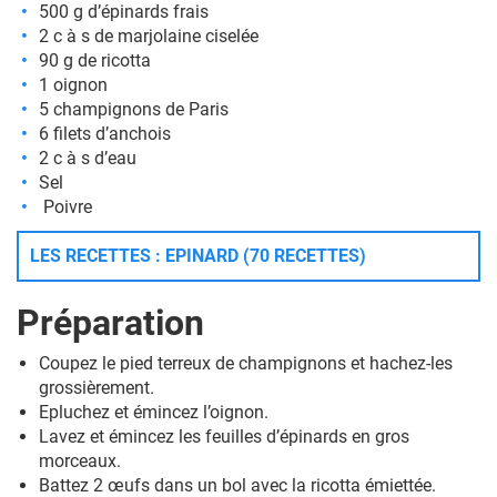
500 g d’épinards frais
2 c à s de marjolaine ciselée
90 g de ricotta
1 oignon
5 champignons de Paris
6 filets d’anchois
2 c à s d’eau
Sel
Poivre
LES RECETTES : EPINARD (70 RECETTES)
Préparation
Coupez le pied terreux de champignons et hachez-les
grossièrement.
Epluchez et émincez l’oignon.
Lavez et émincez les feuilles d’épinards en gros
morceaux.
Battez 2 œufs dans un bol avec la ricotta émiettée.