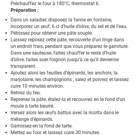
Préchauffez le four à 180°C, thermostat 6.
Préparation :
Dans un saladier, disposez la farine en fontaine,
incorporez un œuf, 6 cl d’huile d’olive, du sel et de l’eau.
Pétrissez pour obtenir une pâte souple.
Laissez reposez cette pâte, recouverte d’un linge dans
un endroit frais, pendant que vous préparez le garniture.
Dans une sauteuse, faites chauffer le reste d’huile
d’olive, faites suer l’oignon jusqu’à ce qu’il devienne
transparent.
Ajoutez alors les feuilles d’épinards, les anchois, la
marjolaine, les champignons ; salez et poivrez et laissez
cuire 10 minutes environ.
Retirez du feu.
Reprenez la pâte, étalez-la et recouvrez en le fond d’un
moule à tarte beurré.
Versez alors les œufs battus avec la ricotta dans le
mélange d’épinards.
Garnissez-en la fond de tarte.
Mettez au four et laissez cuire 30 minutes.