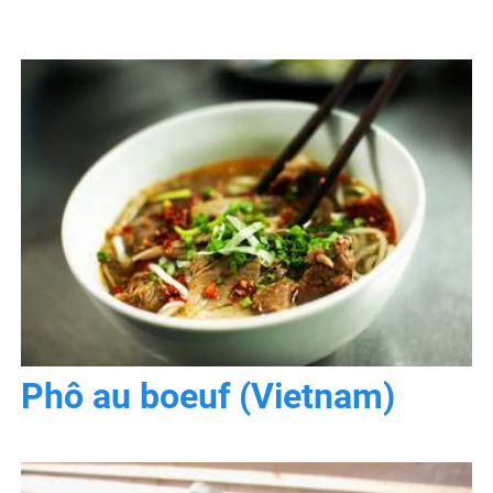
Phô au boeuf (Vietnam)