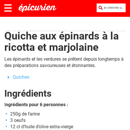
je cherche une recette :
Quiche aux épinards à la
ricotta et marjolaine
Les épinards et les verdures se prêtent depuis longtemps à
des préparations savoureuses et étonnantes.
Quiches
Ingrédients
I
ngrédients pour 6 personnes :
250g de farine
3 oeufs
12 cl d’huile d’olive extra-vierge