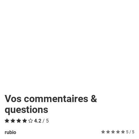
Vos commentaires &
questions
4.2
/ 5
rubio
5
/ 5