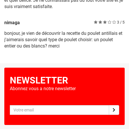
et quel délice. Je ne connaissais pas du tout votre site et je
suis vraiment satisfaite.
nimaga
3
/ 5
bonjour, je vien de découvrir la recette du poulet antillais et
j'aimerais savoir quel type de poulet choisir: un poulet
entier ou des blancs? merci
NEWSLETTER
Abonnez vous a notre newsletter