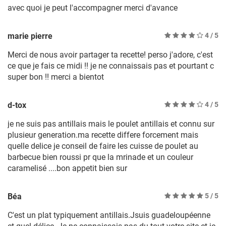
avec quoi je peut l'accompagner merci d'avance
marie pierre
4
/ 5
Merci de nous avoir partager ta recette! perso j'adore, c'est
ce que je fais ce midi !! je ne connaissais pas et pourtant c
super bon !! merci a bientot
d-tox
4
/ 5
je ne suis pas antillais mais le poulet antillais et connu sur
plusieur generation.ma recette differe forcement mais
quelle delice je conseil de faire les cuisse de poulet au
barbecue bien roussi pr que la mrinade et un couleur
caramelisé ....bon appetit bien sur
Béa
5
/ 5
C'est un plat typiquement antillais.Jsuis guadeloupéenne