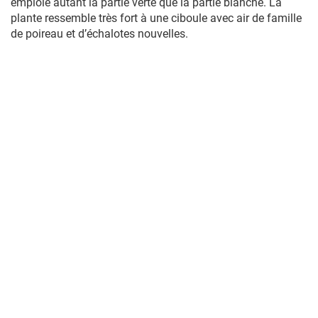
emploie autant la partie verte que la partie blanche. La
plante ressemble très fort à une ciboule avec air de famille
de poireau et d’échalotes nouvelles.