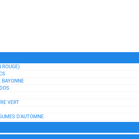
N ROUGE)
NCS
E BAYONNE
ADOS
VRE VERT
ÉGUMES D'AUTOMNE