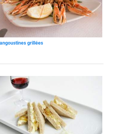
angoustines grillées