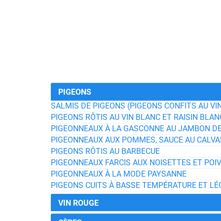
PIGEONS
SALMIS DE PIGEONS (PIGEONS CONFITS AU VI
PIGEONS RÔTIS AU VIN BLANC ET RAISIN BLA
PIGEONNEAUX À LA GASCONNE AU JAMBON D
PIGEONNEAUX AUX POMMES, SAUCE AU CALV
PIGEONS RÔTIS AU BARBECUE
PIGEONNEAUX FARCIS AUX NOISETTES ET POI
PIGEONNEAUX À LA MODE PAYSANNE
PIGEONS CUITS À BASSE TEMPÉRATURE ET L
VIN ROUGE