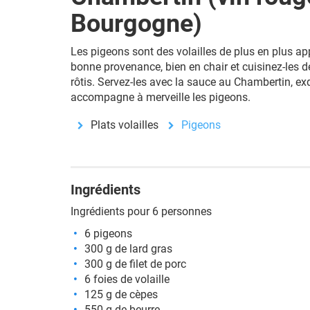
Bourgogne)
Les pigeons sont des volailles de plus en plus ap
bonne provenance, bien en chair et cuisinez-les de
rôtis. Servez-les avec la sauce au Chambertin, ex
accompagne à merveille les pigeons.
Plats volailles
Pigeons
Ingrédients
Ingrédients pour 6 personnes
6 pigeons
300 g de lard gras
300 g de filet de porc
6 foies de volaille
125 g de cèpes
550 g de beurre