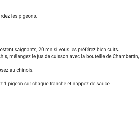
ardez les pigeons.
restent saignants, 20 mn si vous les préférez bien cuits.
his, mélangez le jus de cuisson avec la bouteille de Chambertin, l
ssez au chinois.
z 1 pigeon sur chaque tranche et nappez de sauce.