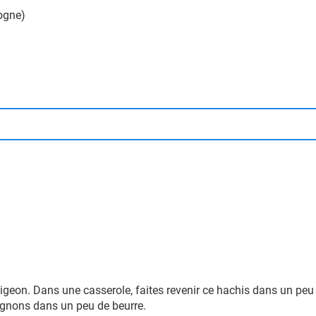
ogne)
de pigeon. Dans une casserole, faites revenir ce hachis dans un pe
ignons dans un peu de beurre.