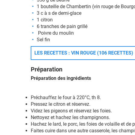
1 bouteille de Chambertin (vin rouge de Bourg
3 c à s de demi-glace
1 citron
6 tranches de pain grillé
Poivre du moulin
Sel fin
LES RECETTES : VIN ROUGE (106 RECETTES)
Préparation
Préparation des ingrédients
Préchauffez le four à 220°C, th 8.
Pressez le citron et réservez.
Videz les pigeons et réservez les foies.
Nettoyez et hachez les champignons.
Hachez le lard, le porc, les foies de volaille et 
Faites cuire dans une autre casserole, les champ