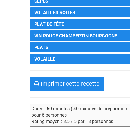
CÈPES
VOLAILLES RÔTIES
PLAT DE FÊTE
VIN ROUGE CHAMBERTIN BOURGOGNE
PLATS
VOLAILLE
Imprimer cette recette
Durée : 50 minutes ( 40 minutes de préparation 
pour 6 personnes
Rating moyen : 3.5 / 5 par 18 personnes