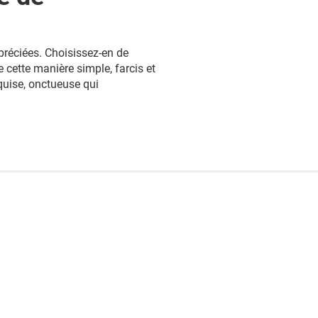
préciées. Choisissez-en de
 cette manière simple, farcis et
quise, onctueuse qui