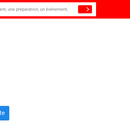
ient, une préparation, un événement,
te