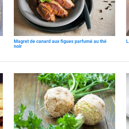
Magret de canard aux figues parfumé au thé
L
noir