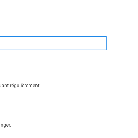
uant régulièrement.
anger.