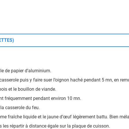
ETTES)
lle de papier d’aluminium.
 casserole puis y faire suer l’oignon haché pendant 5 mn, en rem
pois et le bouillon de viande.
uant fréquemment pendant environ 10 mn.
 la casserole du feu.
ème fraîche liquide et le jaune d’œuf légèrement battu. Bien mél
s les répartir à distance égale sur la plaque de cuisson.