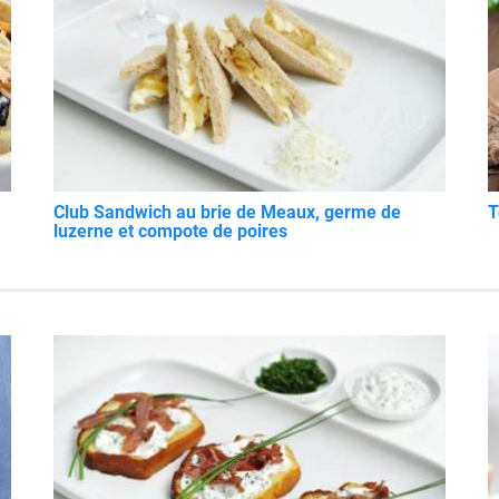
Club Sandwich au brie de Meaux, germe de
T
luzerne et compote de poires