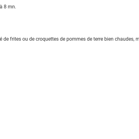
 à 8 mn.
né de frites ou de croquettes de pommes de terre bien chaudes, m