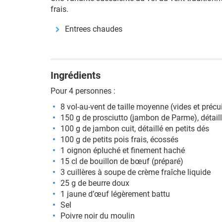
frais.
Entrees chaudes
Ingrédients
Pour 4 personnes :
8 vol-au-vent de taille moyenne (vides et précu
150 g de prosciutto (jambon de Parme), détaill
100 g de jambon cuit, détaillé en petits dés
100 g de petits pois frais, écossés
1 oignon épluché et finement haché
15 cl de bouillon de bœuf (préparé)
3 cuillères à soupe de crème fraîche liquide
25 g de beurre doux
1 jaune d’œuf légèrement battu
Sel
Poivre noir du moulin