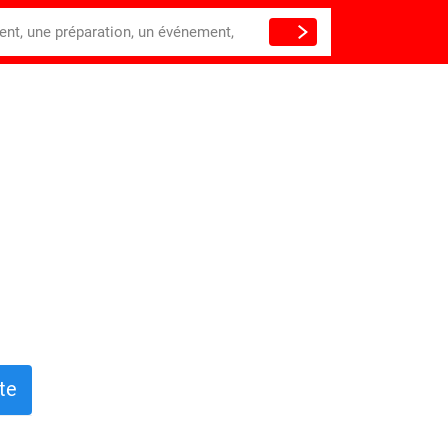
ient, une préparation, un événement,
te