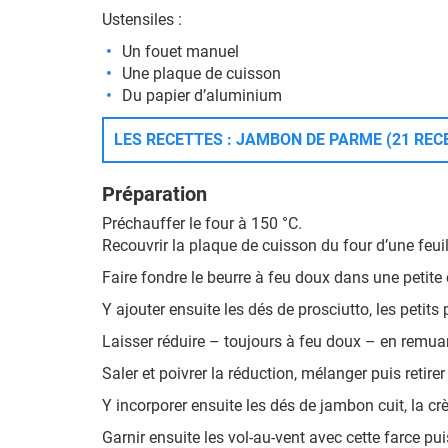
Ustensiles :
Un fouet manuel
Une plaque de cuisson
Du papier d’aluminium
LES RECETTES : JAMBON DE PARME (21 REC
Préparation
Préchauffer le four à 150 °C.
Recouvrir la plaque de cuisson du four d’une feui
Faire fondre le beurre à feu doux dans une petite
Y ajouter ensuite les dés de prosciutto, les petits 
Laisser réduire – toujours à feu doux – en rem
Saler et poivrer la réduction, mélanger puis retirer
Y incorporer ensuite les dés de jambon cuit, la cr
Garnir ensuite les vol-au-vent avec cette farce pui