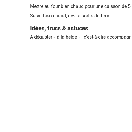
Mettre au four bien chaud pour une cuisson de 5
Servir bien chaud, dès la sortie du four.
Idées, trucs & astuces
A déguster « à la belge » ; c'est-à-dire accompag