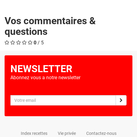
Vos commentaires &
questions
0
/ 5
NEWSLETTER
Abonnez vous a notre newsletter
Index recettes
Vie privée
Contactez-nous