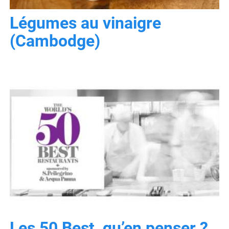
Légumes au vinaigre
(Cambodge)
Les 50 Best, qu’en penser ?