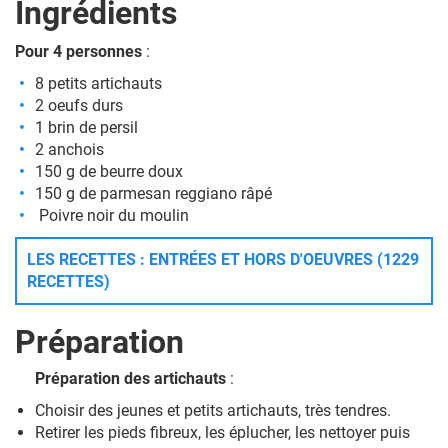
Ingrédients
Pour 4 personnes
:
8 petits artichauts
2 oeufs durs
1 brin de persil
2 anchois
150 g de beurre doux
150 g de parmesan reggiano râpé
Poivre noir du moulin
LES RECETTES : ENTRÉES ET HORS D'OEUVRES (1229
RECETTES)
Préparation
Préparation des artichauts
:
Choisir des jeunes et petits artichauts, très tendres.
Retirer les pieds fibreux, les éplucher, les nettoyer puis