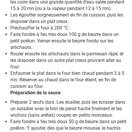
les cuire dans une grande quantité d’eau salée pendant
15 à 20 mn (ou à la vapeur pendant 12 à 15 mn).
Les égoutter soigneusement en fin de cuisson, puis les
disposer dans un plat creux.
Préchauffer le four à 200 °C.
Faire fondre à feu très doux 100 g de beurre dans un
petit poêlon. Verser ensuite le beurre fondu sur les
artichauts.
Rouler ensuite les artichauts dans le parmesan râpé, et
les disposer dans un autre plat creux pouvant aller au
four.
Enfourner le plat dans le four bien chaud pendant 3 à 5
mn. Réserver au chaud dans le four éteint, en fin de
cuisson au four.
Préparation de la sauce
:
Préparer 2 œufs durs. Les écailler, puis les écraser dans
un saladier avec le brin de persil haché finement et les
anchois (sans arêtes) coupés en petits morceaux.
Faire fondre à feu très doux 50 g de beurre dans un petit
poêlon. Y ajouter, dès que le beurre mousse, le hachis