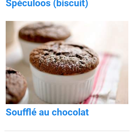
Spéculoos (biscuit)
Soufflé au chocolat