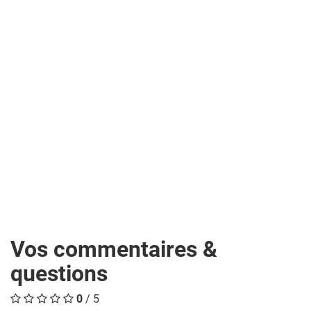
Vos commentaires &
questions
0
/ 5