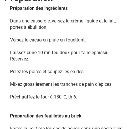
Préparation des ingrédients
Dans une casserole, versez la crème liquide et le lait,
portez à ébullition.
Versez le cacao en pluie en fouettant.
Laissez cuire 10 mn feu doux pour faire épaissir.
Réservez.
Pelez les poires et coupez-les en dés.
Mixez grossièrement les tranches de pain d’épices.
Préchauffez le four à 180°C, th 6.
Préparation des feuilletés au brick
Faites cuire 2 mn les dés de poires dans une poêle avec