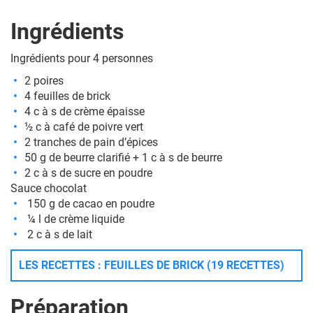
Ingrédients
Ingrédients pour 4 personnes
2 poires
4 feuilles de brick
4 c à s de crème épaisse
½ c à café de poivre vert
2 tranches de pain d’épices
50 g de beurre clarifié + 1 c à s de beurre
2 c à s de sucre en poudre
Sauce chocolat
150 g de cacao en poudre
¼ l de crème liquide
2 c à s de lait
LES RECETTES : FEUILLES DE BRICK (19 RECETTES)
Préparation