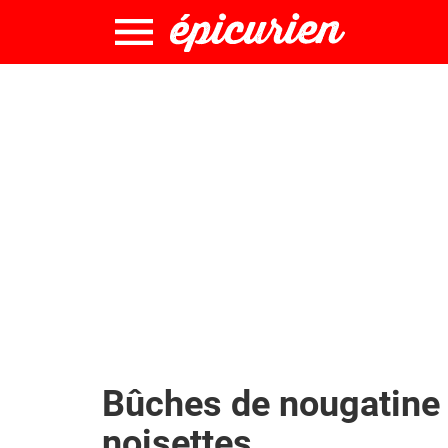
Bûches de nougatine 
noisettes