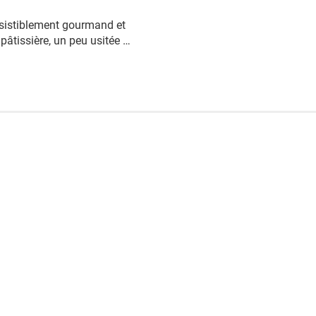
résistiblement gourmand et
 pâtissière, un peu usitée …