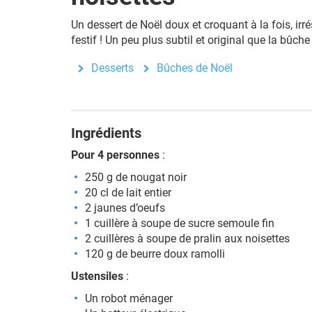
Un dessert de Noël doux et croquant à la fois, ir
festif ! Un peu plus subtil et original que la bûche
Desserts
Bûches de Noël
Ingrédients
Pour 4 personnes
:
250 g de nougat noir
20 cl de lait entier
2 jaunes d’oeufs
1 cuillère à soupe de sucre semoule fin
2 cuillères à soupe de pralin aux noisettes
120 g de beurre doux ramolli
Ustensiles
:
Un robot ménager