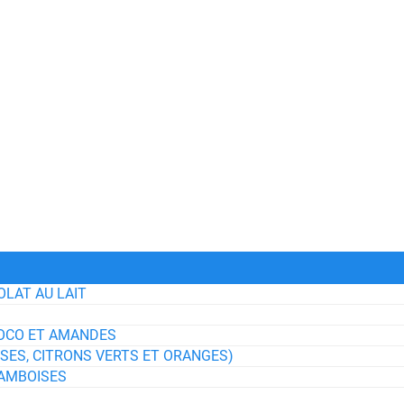
LAT AU LAIT
COCO ET AMANDES
ES, CITRONS VERTS ET ORANGES)
RAMBOISES