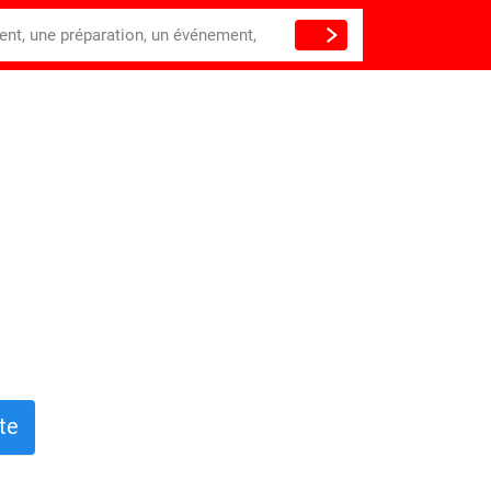
ient, une préparation, un événement,
te