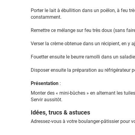
Porter le lait à ébullition dans un poêlon, à feu t
constamment.
Remettre ce mélange sur feu très doux (sans fair
Verser la crème obtenue dans un récipient, en y ajo
Fouetter ensuite le beurre ramolli dans un saladi
Disposer ensuite la préparation au réfrigérateur 
Présentation
:
Monter des « mini-bûches » en alternant les tuiles
Servir aussitôt.
Idées, trucs & astuces
Adressez-vous à votre boulanger-pâtissier pour vo