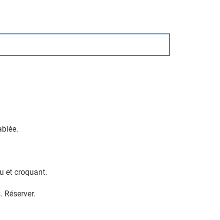
ablée.
u et croquant.
. Réserver.