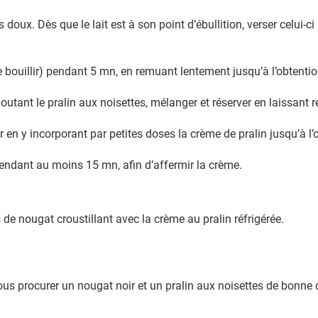
rès doux. Dès que le lait est à son point d’ébullition, verser celui
e bouillir) pendant 5 mn, en remuant lentement jusqu’à l’obtent
utant le pralin aux noisettes, mélanger et réserver en laissant re
er en y incorporant par petites doses la crème de pralin jusqu’à
pendant au moins 15 mn, afin d’affermir la crème.
 de nougat croustillant avec la crème au pralin réfrigérée.
us procurer un nougat noir et un pralin aux noisettes de bonne q