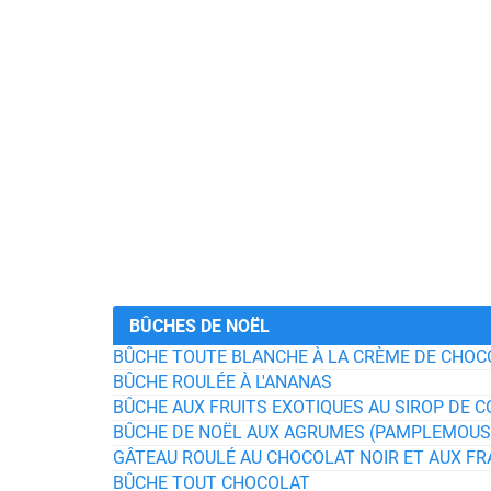
BÛCHES DE NOËL
BÛCHE TOUTE BLANCHE À LA CRÈME DE CHOCO
BÛCHE ROULÉE À L'ANANAS
BÛCHE AUX FRUITS EXOTIQUES AU SIROP DE 
BÛCHE DE NOËL AUX AGRUMES (PAMPLEMOUSS
GÂTEAU ROULÉ AU CHOCOLAT NOIR ET AUX F
BÛCHE TOUT CHOCOLAT