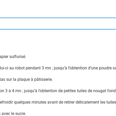
apier sulfurisé.
ui-ci au robot pendant 3 mn ; jusqu’à l’obtention d’une poudre s
tas sur la plaque à pâtisserie.
n 3 à 4 mn ; jusqu’à l’obtention de petites tuiles de nougat fond
 refroidir quelques minutes avant de retirer délicatement les tuiles
 avec le sucre.