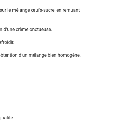
-ci sur le mélange œufs-sucre, en remuant
ion d’une crème onctueuse.
froidir.
 l’obtention d’un mélange bien homogène.
ualité.