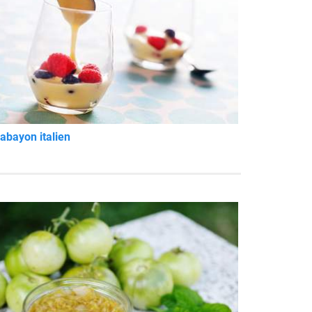
abayon italien