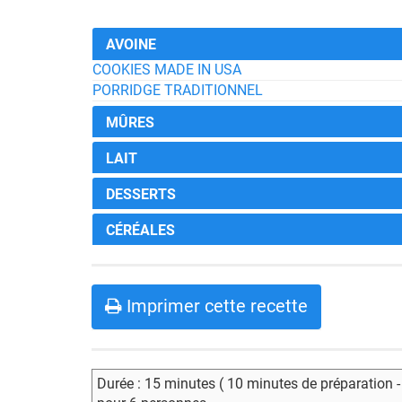
AVOINE
COOKIES MADE IN USA
PORRIDGE TRADITIONNEL
MÛRES
LAIT
DESSERTS
CÉRÉALES
Imprimer cette recette
Durée : 15 minutes ( 10 minutes de préparation 