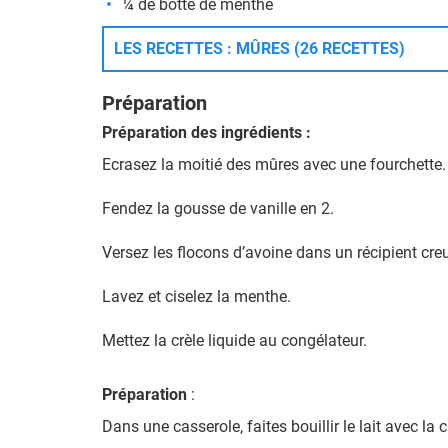
¼ de botte de menthe
LES RECETTES : MÛRES (26 RECETTES)
Préparation
Préparation des ingrédients :
Ecrasez la moitié des mûres avec une fourchette.
Fendez la gousse de vanille en 2.
Versez les flocons d’avoine dans un récipient cre
Lavez et ciselez la menthe.
Mettez la crèle liquide au congélateur.
Préparation
:
Dans une casserole, faites bouillir le lait avec la