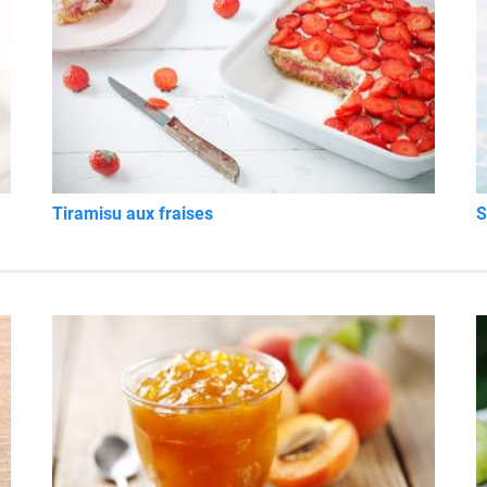
Tiramisu aux fraises
S