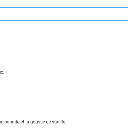
ux.
 cassonade et la gousse de vanille.