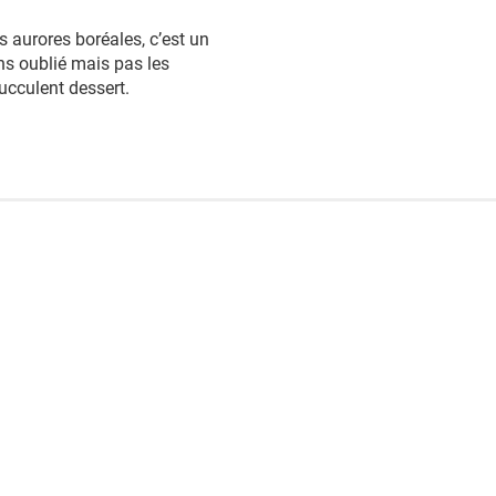
 aurores boréales, c’est un
ns oublié mais pas les
succulent dessert.