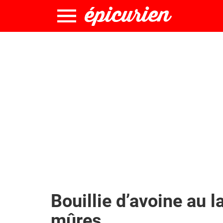
Bouillie d’avoine au la
mûres