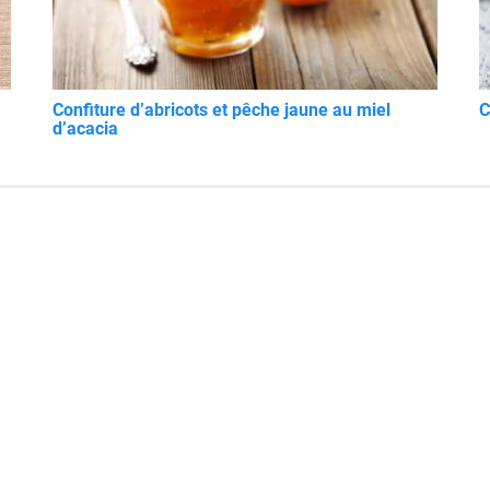
Confiture d’abricots et pêche jaune au miel
C
d’acacia