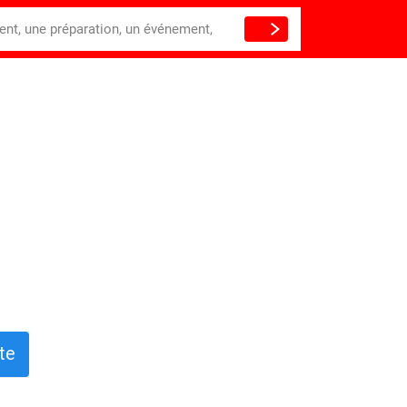
ient, une préparation, un événement,
te