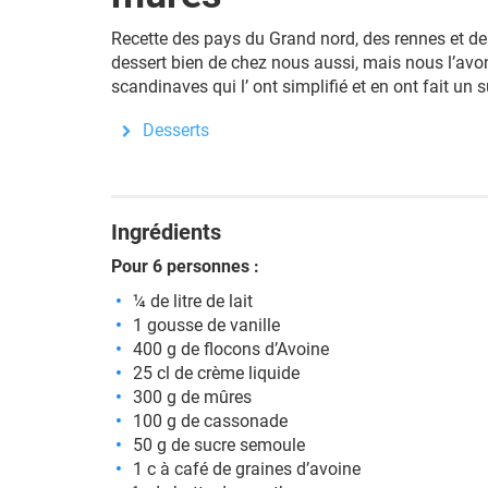
Recette des pays du Grand nord, des rennes et des
dessert bien de chez nous aussi, mais nous l’avo
scandinaves qui l’ ont simplifié et en ont fait un 
Desserts
Ingrédients
Pour 6 personnes :
¼ de litre de lait
1 gousse de vanille
400 g de flocons d’Avoine
25 cl de crème liquide
300 g de mûres
100 g de cassonade
50 g de sucre semoule
1 c à café de graines d’avoine