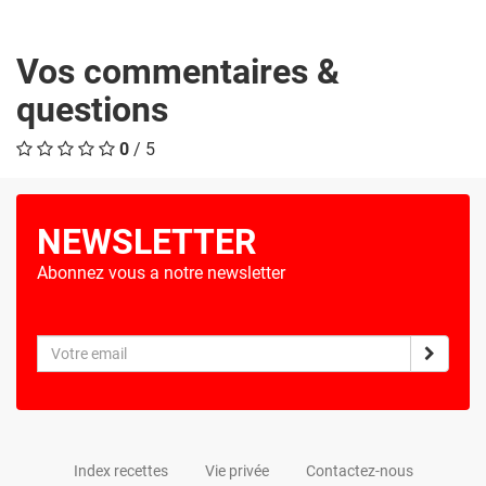
Vos commentaires &
questions
0
/ 5
NEWSLETTER
Abonnez vous a notre newsletter
Index recettes
Vie privée
Contactez-nous