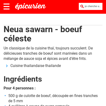
je cherche une recette :
Neua sawarn - boeuf
céleste
Un classique de la cuisine thaï, toujours succulent. De
délicieuses tranches de boeuf sont marinées dans un
mélange de aauce soja et épices avant d'être frits.
Cuisine thailandaise thailande
Ingrédients
Pour 4 personnes :
500 g de culotte de boeuf, découpée en fines tranches
de 5 mm