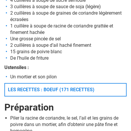
4 cuillères à soupe de sucre semoule
3 cuillères à soupe de sauce de soja (légère)
2 cuillères à soupe de graines de coriandre légèrement
écrasées
1 cuillère à soupe de racine de coriandre grattée et
finement hachée
Une grosse pincée de sel
2 cuillères à soupe d’ail haché finement
15 grains de poivre blanc
De l’huile de friture
Ustensiles :
Un mortier et son pilon
LES RECETTES : BOEUF (171 RECETTES)
Préparation
Piler la racine de coriandre, le sel, l’ail et les grains de
poivre dans un mortier, afin d’obtenir une pâte fine et
homogène.