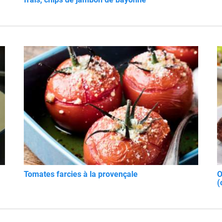
Tomates farcies à la provençale
O
(