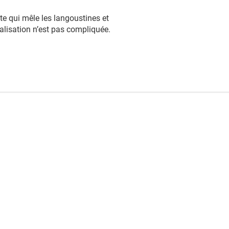
te
qui mêle les langoustines et
éalisation n’est pas compliquée.