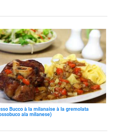
sso Bucco à la milanaise à la gremolata
ossobuco ala milanese)