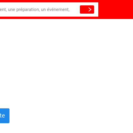
ient, une préparation, un événement,
te