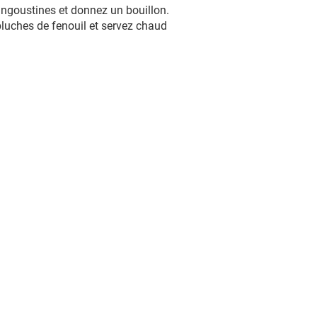
angoustines et donnez un bouillon.
pluches de fenouil et servez chaud