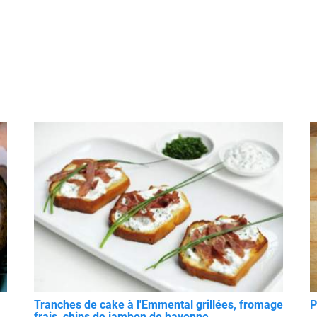
Tranches de cake à l'Emmental grillées, fromage
P
frais, chips de jambon de bayonne