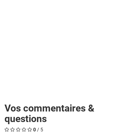
Vos commentaires &
questions
0
/ 5