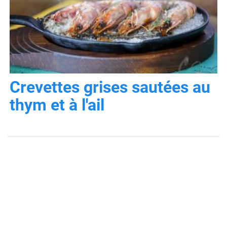
Crevettes grises sautées au
thym et à l'ail