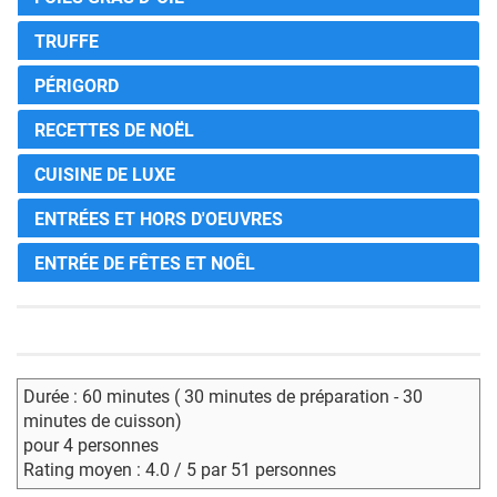
TRUFFE
PÉRIGORD
RECETTES DE NOËL
CUISINE DE LUXE
ENTRÉES ET HORS D'OEUVRES
ENTRÉE DE FÊTES ET NOÊL
Durée : 60 minutes ( 30 minutes de préparation - 30
minutes de cuisson)
pour 4 personnes
Rating moyen : 4.0 / 5 par 51 personnes