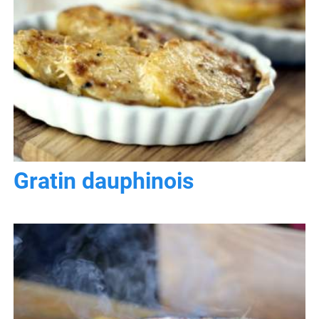
Gratin dauphinois