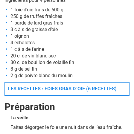
Ingrédients pour 4 personnes
1 foie d’oie frais de 600 g
250 g de truffes fraîches
1 barde de lard gras frais
3 c à s de graisse d’oie
1 oignon
4 échalotes
1 c à s de farine
20 cl de vin blanc sec
30 cl de bouillon de volaille fin
8 g de sel fin
2 g de poivre blanc du moulin
LES RECETTES : FOIES GRAS D''OIE (6 RECETTES)
Préparation
La veille.
Faites dégorgez le foie une nuit dans de l’eau fraîche.