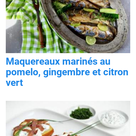
Maquereaux marinés au
pomelo, gingembre et citron
vert