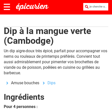
je cherche une recette :
Dip à la mangue verte
(Cambodge)
Un dip aigre-doux très épicé, parfait pour accompagner vos
nems ou rouleaux de printemps préférés. Convient tout
aussi admirablement pour pimenter vos brochettes de
viande ou de poisson, poêlées en cuisine ou grillées au
barbecue.
Amuse bouches
Dips
Ingrédients
Pour 4 personnes :