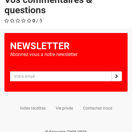
questions
0
/ 5
NEWSLETTER
Abonnez vous a notre newsletter
Index recettes
Vie privée
Contactez-nous
© Epicurien 2005-2026