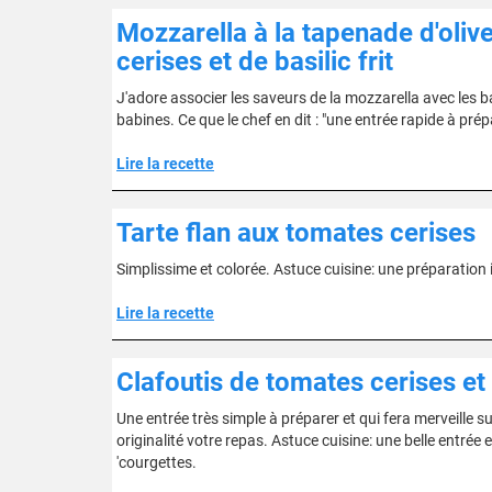
Mozzarella à la tapenade d'oli
cerises et de basilic frit
J'adore associer les saveurs de la mozzarella avec les ba
babines. Ce que le chef en dit : "une entrée rapide à prép
Lire la recette
Tarte flan aux tomates cerises
Simplissime et colorée. Astuce cuisine: une préparation 
Lire la recette
Clafoutis de tomates cerises et
Une entrée très simple à préparer et qui fera merveille s
originalité votre repas. Astuce cuisine: une belle entrée e
'courgettes.