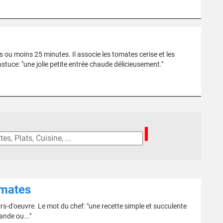
s ou moins 25 minutes. Il associe les tomates cerise et les
stuce: "une jolie petite entrée chaude délicieusement."
omates
ors-d'oeuvre. Le mot du chef: "une recette simple et succulente
ande ou..."