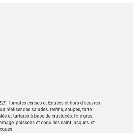
229 Tomates cerises et Entrées et hors d'oeuvres
ur réaliser des salades, terrine, soupes, tarte
lée et tartares à base de crustacés, foie gras,
omage, poissons et coquilles saint jacques, st
acques