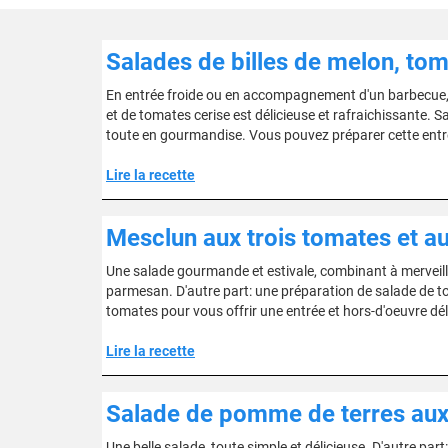
Salades de billes de melon, to
En entrée froide ou en accompagnement d'un barbecue, 
et de tomates cerise est délicieuse et rafraichissante
toute en gourmandise. Vous pouvez préparer cette entr
Lire la recette
Mesclun aux trois tomates et 
Une salade gourmande et estivale, combinant à merveille
parmesan. D'autre part: une préparation de salade de tom
tomates pour vous offrir une entrée et hors-d'oeuvre dél
Lire la recette
Salade de pomme de terres aux 
Une belle salade, toute simple et délicieuse. D'autre par