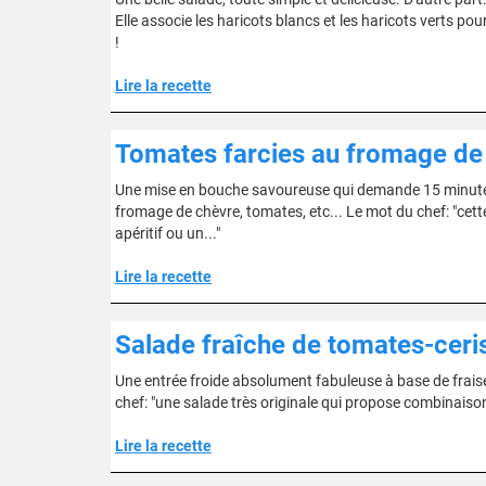
Elle associe les haricots blancs et les haricots verts pou
!
Lire la recette
Tomates farcies au fromage de
Une mise en bouche savoureuse qui demande 15 minutes d
fromage de chèvre, tomates, etc... Le mot du chef: "cette
apéritif ou un..."
Lire la recette
Salade fraîche de tomates-ceris
Une entrée froide absolument fabuleuse à base de fraises 
chef: "une salade très originale qui propose combinaiso
Lire la recette