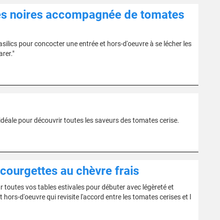
ves noires accompagnée de tomates
silics pour concocter une entrée et hors-d'oeuvre à se lécher les
arer."
idéale pour découvrir toutes les saveurs des tomates cerise.
 courgettes au chèvre frais
ur toutes vos tables estivales pour débuter avec légèreté et
t hors-d'oeuvre qui revisite l'accord entre les tomates cerises et l