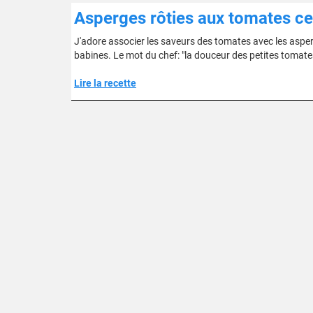
Asperges rôties aux tomates ceri
J'adore associer les saveurs des tomates avec les asper
babines. Le mot du chef: "la douceur des petites tomates c
Lire la recette