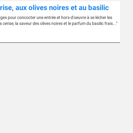
se, aux olives noires et au basilic
ges pour concocter une entrée et hors-d'oeuvre à se lécher les
erise, la saveur des olives noires et le parfum du basilic frais..."