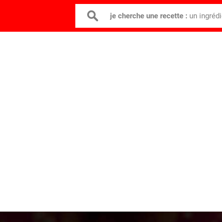
je cherche une recette :
un ingréd