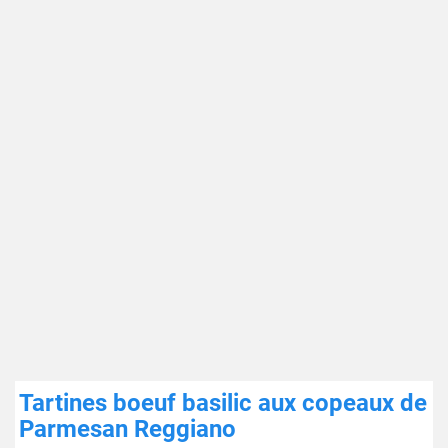
Tartines boeuf basilic aux copeaux de
Parmesan Reggiano