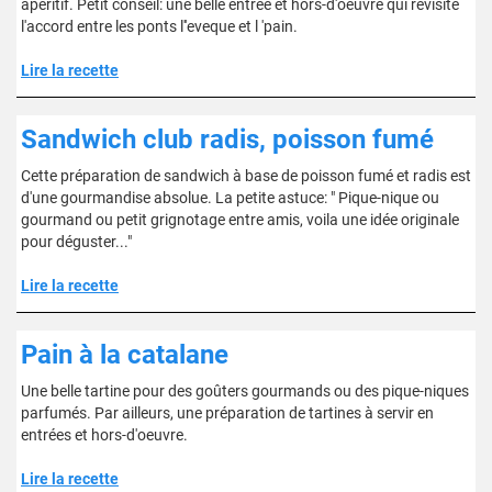
apéritif. Petit conseil: une belle entrée et hors-d'oeuvre qui revisite
l'accord entre les ponts l''eveque et l 'pain.
Lire la recette
Sandwich club radis, poisson fumé
Cette préparation de sandwich à base de poisson fumé et radis est
d'une gourmandise absolue. La petite astuce: " Pique-nique ou
gourmand ou petit grignotage entre amis, voila une idée originale
pour déguster..."
Lire la recette
Pain à la catalane
Une belle tartine pour des goûters gourmands ou des pique-niques
parfumés. Par ailleurs, une préparation de tartines à servir en
entrées et hors-d'oeuvre.
Lire la recette