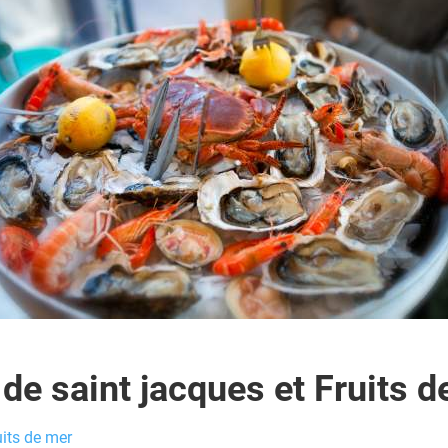
 de saint jacques et Fruits d
uits de mer