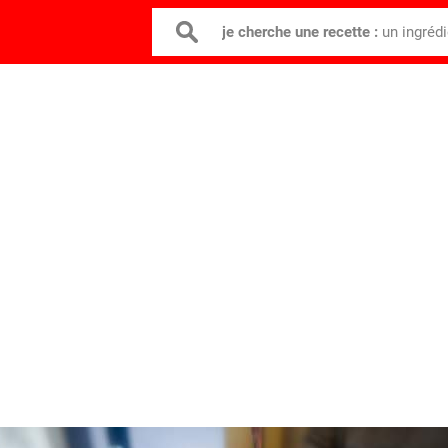
je cherche une recette :
un ingréd