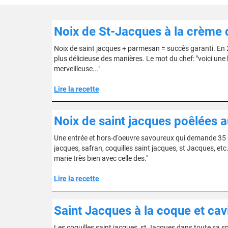
Noix de St-Jacques à la crème
Noix de saint jacques + parmesan = succès garanti. En 2
plus délicieuse des manières. Le mot du chef: "voici une b
merveilleuse..."
Lire la recette
Noix de saint jacques poêlées a
Une entrée et hors-d'oeuvre savoureux qui demande 35 mi
jacques, safran, coquilles saint jacques, st Jacques, etc
marie très bien avec celle des."
Lire la recette
Saint Jacques à la coque et cav
Les coquilles saint jacques, st Jacques dans toute sa sp