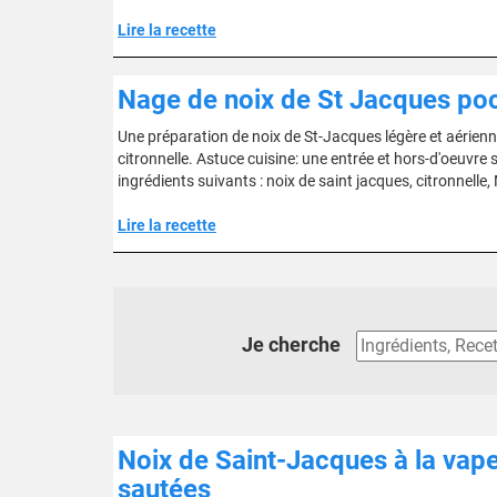
Lire la recette
Nage de noix de St Jacques poch
Une préparation de noix de St-Jacques légère et aérienne
citronnelle. Astuce cuisine: une entrée et hors-d'oeuvr
ingrédients suivants : noix de saint jacques, citronnelle, 
Lire la recette
Je cherche
Noix de Saint-Jacques à la vape
sautées