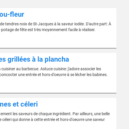
ou-fleur
de tendres noix de St-Jacques à la saveur iodée. D'autre part: À
e potage de fête est très moyennement facile à réaliser.
 grillées à la plancha
s cuisiner au barbecue. Astuce cuisine: j'adore associer les
concocter une entrée et hors-d'oeuvre à se lécher les babines.
es et céleri
tement les saveurs de chaque ingrédient. Par ailleurs, une belle
 céleri qui donne à cette entrée et hors-d'oeuvre une saveur