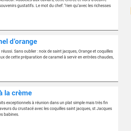
ouvenirs gustatifs. Le mot du chef: "rien qu’avec les richesses
mel d’orange
éussi. Sans oublier : noix de saint jacques, Orange et coquilles
aux de cette préparation de caramel à servir en entrées chaudes,
à la crème
its exceptionnels à réunion dans un plat simple mais très fin
 saveurs du crustacé avec les coquilles saint jacques, st Jacques
es babines.