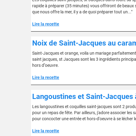
rapide à préparer (35 minutes) vous offriront de beaux s
que nous offre la mer, il y a de quoi préparer tout un..."
Lire la recette
Noix de Saint-Jacques au cara
Saint-Jacques et orange, voila un mariage parfaitement r
saint jacques, st Jacques sont les 3 ingrédients princip
hors d''oeuvre.
Lire la recette
Langoustines et Saint-Jacques 
Les langoustines et coquilles saint-jacques sont 2 produ
pour un repas de fête. Par ailleurs, j'adore associer les
pour concocter une entrée et hors-d'oeuvre à se lécher l
Lire la recette