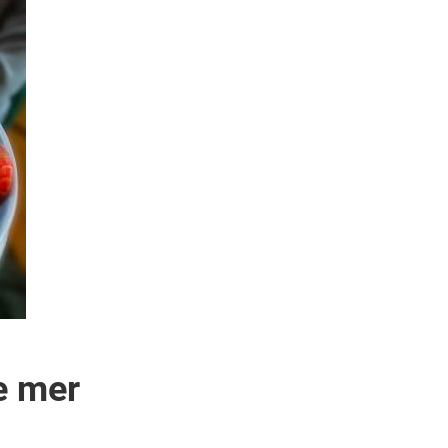
e mer