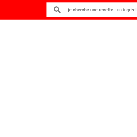
je cherche une recette :
un ingréd