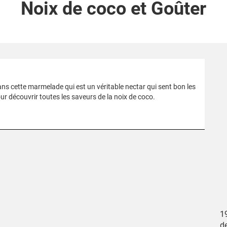
Noix de coco et Goûter
ans cette marmelade qui est un véritable nectar qui sent bon les
our découvrir toutes les saveurs de la noix de coco.
1
d