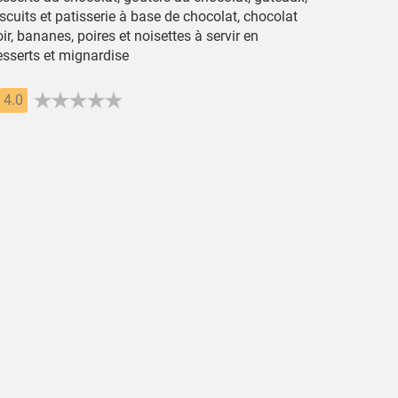
scuits et patisserie à base de chocolat, chocolat
ir, bananes, poires et noisettes à servir en
esserts et mignardise
4.0