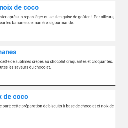
 noix de coco
 après un repas léger ou seul en guise de goûter !. Par ailleurs,
valeur les bananes de manière si gourmande.
nanes
 recette de sublimes crêpes au chocolat craquantes et croquantes.
outes les saveurs du chocolat.
x de coco
re part: cette préparation de biscuits à base de chocolat et noix de