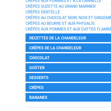
CRÊPES AUX POMMES ET À LA CANNELLE
CRÊPES SUZETTE AU GRAND MARNIER
CRÊPES DENTELLE
CRÊPES AU CHOCOLAT NOIR, NOIX ET GINGEM
CRÊPES AU BEURRE ET AUX PHYSALIS
CRÊPES AUX POMMES ET AUX DATTES FLAMB
RECETTES DE LA CHANDELEUR
CRÊPES DE LA CHANDELEUR
CHOCOLAT
GOÛTER
DESSERTS
CRÊPES
BANANES