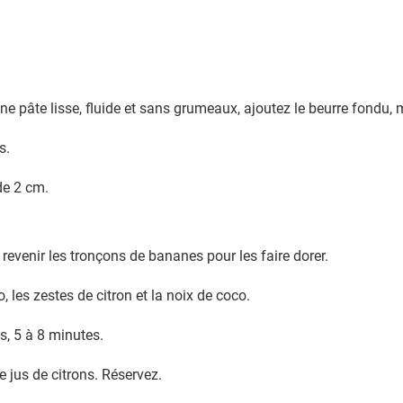
 une pâte lisse, fluide et sans grumeaux, ajoutez le beurre fondu
s.
de 2 cm.
 revenir les tronçons de bananes pour les faire dorer.
o, les zestes de citron et la noix de coco.
s, 5 à 8 minutes.
e jus de citrons. Réservez.