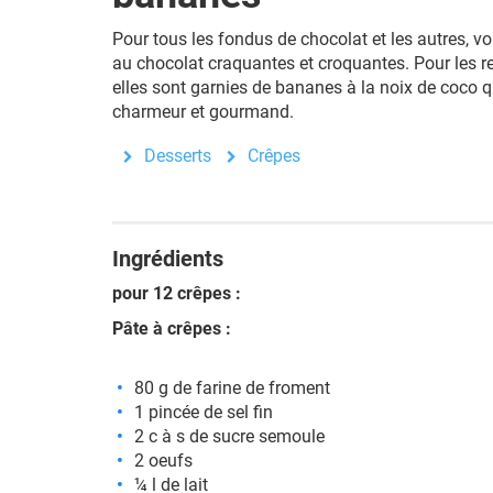
Pour tous les fondus de chocolat et les autres, vo
au chocolat craquantes et croquantes. Pour les ren
elles sont garnies de bananes à la noix de coco q
charmeur et gourmand.
Desserts
Crêpes
Ingrédients
pour 12 crêpes :
Pâte à crêpes :
80 g de farine de froment
1 pincée de sel fin
2 c à s de sucre semoule
2 oeufs
¼ l de lait