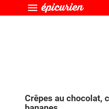
Crêpes au chocolat, 
bananes