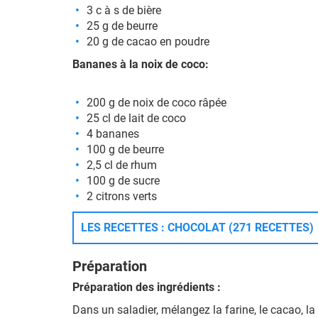
3 c à s de bière
25 g de beurre
20 g de cacao en poudre
Bananes à la noix de coco:
200 g de noix de coco râpée
25 cl de lait de coco
4 bananes
100 g de beurre
2,5 cl de rhum
100 g de sucre
2 citrons verts
LES RECETTES : CHOCOLAT (271 RECETTES)
Préparation
Préparation des ingrédients :
Dans un saladier, mélangez la farine, le cacao, la 