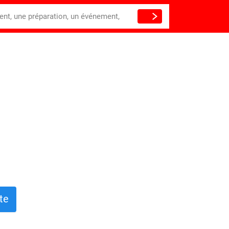
ient, une préparation, un événement,
te