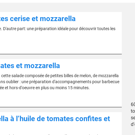
es cerise et mozzarella
. D'autre part: une préparation idéale pour découvrir toutes les
mates et mozzarella
cette salade composée de petites billes de melon, de mozzarella
. Sans oublier : une préparation d'accompagnements pour barbecue
ée et hors-d'oeuvre en plus ou moins 15 minutes.
6
to
a à l’huile de tomates confites et
s
d'