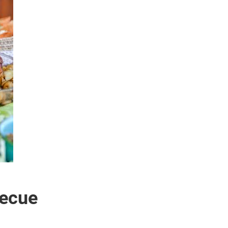
becue