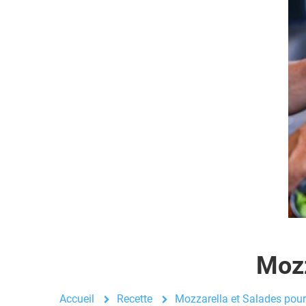
Mozz
Accueil
Recette
Mozzarella et Salades pou