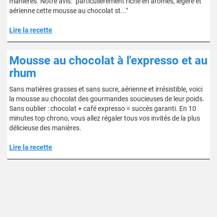
manières. Notre avis: "particulièrement riche en arômes, légère et
aérienne cette mousse au chocolat st..."
Lire la recette
Mousse au chocolat à l'expresso et au
rhum
Sans matières grasses et sans sucre, aérienne et irrésistible, voici
la mousse au chocolat des gourmandes soucieuses de leur poids.
Sans oublier : chocolat + café expresso = succès garanti. En 10
minutes top chrono, vous allez régaler tous vos invités de la plus
délicieuse des manières.
Lire la recette