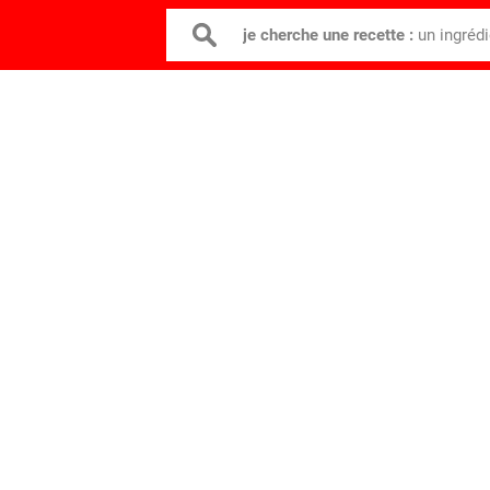
je cherche une recette :
un ingréd