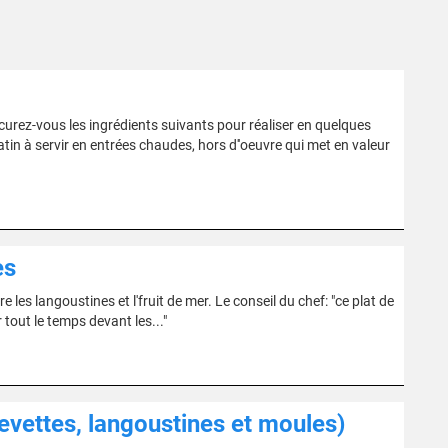
curez-vous les ingrédients suivants pour réaliser en quelques
ratin à servir en entrées chaudes, hors d''oeuvre qui met en valeur
es
re les langoustines et l'fruit de mer. Le conseil du chef: "ce plat de
 tout le temps devant les..."
crevettes, langoustines et moules)