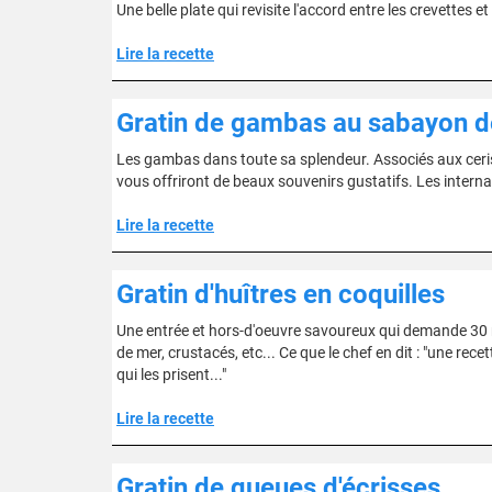
Une belle plate qui revisite l'accord entre les crevettes e
Lire la recette
Gratin de gambas au sabayon d
Les gambas dans toute sa splendeur. Associés aux cerise
vous offriront de beaux souvenirs gustatifs. Les internau
Lire la recette
Gratin d'huîtres en coquilles
Une entrée et hors-d'oeuvre savoureux qui demande 30 mi
de mer, crustacés, etc... Ce que le chef en dit : "une rece
qui les prisent..."
Lire la recette
Gratin de queues d'écrisses