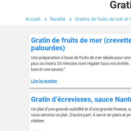
Grat
Accueil
Recette
Gratins de fruits de mer et
Gratin de fruits de mer (crevett
palourdes)
Une préparation à base de fruits de mer idéale pour une e
plus ou moins 35 minutes vont régaler tous vos invités. L
luxe et une saveur."
Lire la recette
Gratin d’écrevisses, sauce Nant
Un plat d’une grande subtilité et d’une grande finesse, u
vous servirez ce plat. D'autre part: À servir en plats et p
réaliser.