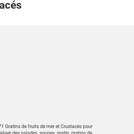
tacés
71 Gratins de fruits de mer et Crustacés pour
aliser des salades, soupes, gratin, gratins de