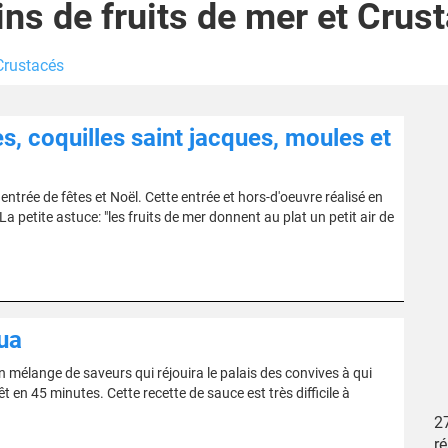
ins de fruits de mer et Crus
 Crustacés
es, coquilles saint jacques, moules et
ntrée de fêtes et Noël. Cette entrée et hors-d'oeuvre réalisé en
a petite astuce: "les fruits de mer donnent au plat un petit air de
ua
n mélange de saveurs qui réjouira le palais des convives à qui
rêt en 45 minutes. Cette recette de sauce est très difficile à
2
ré