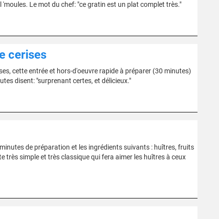
t l 'moules. Le mot du chef: "ce gratin est un plat complet très."
e cerises
s, cette entrée et hors-d'oeuvre rapide à préparer (30 minutes)
tes disent: "surprenant certes, et délicieux."
nutes de préparation et les ingrédients suivants : huîtres, fruits
tte très simple et très classique qui fera aimer les huîtres à ceux