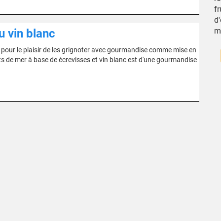
fr
d'
m
u vin blanc
et pour le plaisir de les grignoter avec gourmandise comme mise en
uits de mer à base de écrevisses et vin blanc est d'une gourmandise