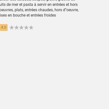
uits de mer et pasta à servir en entrées et hors
oeuvres, plats, entrées chaudes, hors d''oeuvre,
ises en bouche et entrées froides
4.0