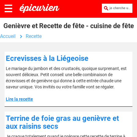
je cherche une recette :
Genièvre et Recette de fête - cuisine de fête
Accueil
Recette
Ecrevisses à la Liégeoise
Le mariage du jambon et des crustacés, quoique surprenant, est
souvent délicieux. Petit conseil: une belle combinaison de
écrevisses et de genièvre qui donne à cette entrée chaude une
saveur unique. Vos invités ou votre famille vont se régaler.
Lire la recette
Terrine de foie gras au genièvre et
aux raisins secs
Je craque totalement quand je prépare cette recette de terrine à