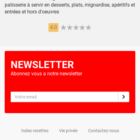
patisserie à servir en desserts, plats, mignardise, apéritifs et
entrées et hors d'oeuvres
4.0
NEWSLETTER
Abonnez vous a notre newsletter
Index recettes
Vie privée
Contactez-nous