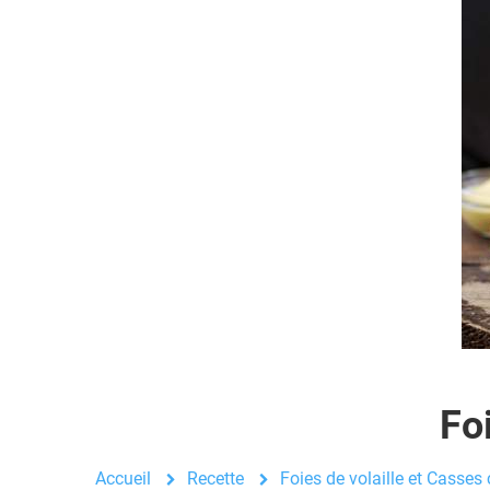
Fo
Accueil
Recette
Foies de volaille et Casses 