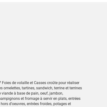
 Foies de volaille et Casses croûte pour réaliser
s omelettes, tartines, sandwich, terrine et terrines
e viande à base de pain, oeuf, jambon,
hampignons et fromage à servir en plats, entrées
 hors d'oeuvres, entrées froides, potages et