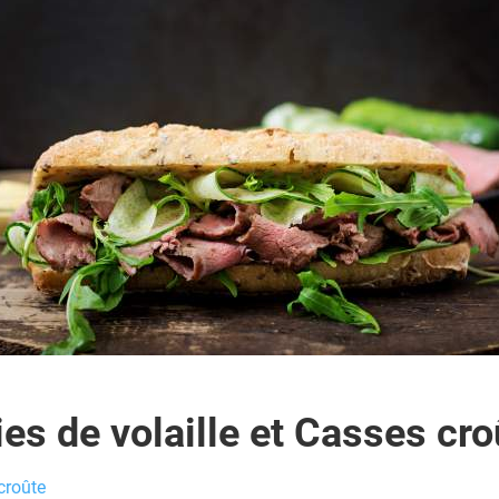
ies de volaille et Casses cro
croûte