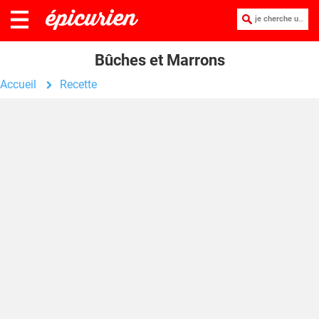
je cherche une recette :
Bûches et Marrons
Accueil
Recette