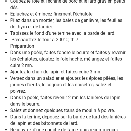
Coupez le foie et l’échine de porc et le lard gras en petits
dés.
Epluchez et émincez finement l’échalote.
Pilez dans un mortier, les baies de genièvre, les feuilles
de thym et de laurier.
Tapissez le fond d’une terrine avec la barde de lard.
Préchauffez le four à 200°C, th 7.
Préparation
Dans une poêle, faites fondre le beurre et faites-y revenir
les échalotes, ajoutez le foie haché, mélangez et faites
cuire 2 mn.
Ajoutez la chair de lapin et faites cuire 3 mn.
Versez dans un saladier et ajoutez les épices pilées, les
jaunes d’œufs, le cognac et les noisettes, salez et
poivrez.
Dans la poêle, faites revenir 2 mn les lanières de lapin
dans le beurre.
Salez et donnez quelques tours de moulin à poivre.
Dans la terrine, déposez sur la barde de lard des lanières
de lapin et des bâtonnets de lard.
Recouvrez d’une couche de farce, puis recommencez