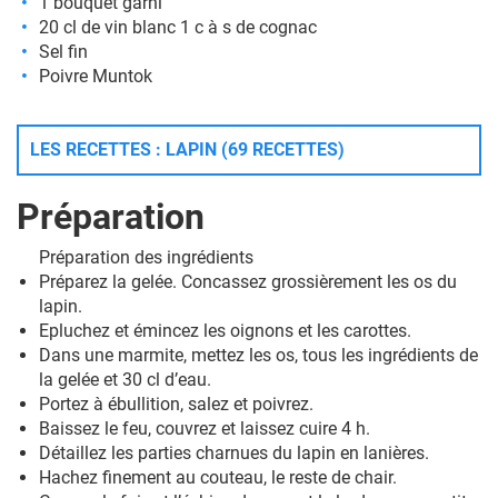
1 bouquet garni
20 cl de vin blanc 1 c à s de cognac
Sel fin
Poivre Muntok
LES RECETTES : LAPIN (69 RECETTES)
Préparation
Préparation des ingrédients
Préparez la gelée. Concassez grossièrement les os du
lapin.
Epluchez et émincez les oignons et les carottes.
Dans une marmite, mettez les os, tous les ingrédients de
la gelée et 30 cl d’eau.
Portez à ébullition, salez et poivrez.
Baissez le feu, couvrez et laissez cuire 4 h.
Détaillez les parties charnues du lapin en lanières.
Hachez finement au couteau, le reste de chair.