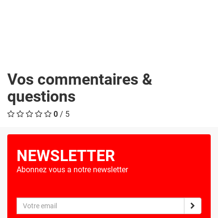
Vos commentaires &
questions
0
/ 5
NEWSLETTER
Abonnez vous a notre newsletter