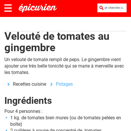
je cherche une recette :
Velouté de tomates au
gingembre
Un velouté de tomate rempli de peps. Le gingembre vient
ajouter une très belle tonicité qui se marie à merveille avec
les tomates.
Recettes cuisine
Potages
Ingrédients
Pour 4 personnes :
1 kg. de tomates bien mures (ou de tomates pelées en
boîte)
2 cuillères à soupe de concentré de tomates