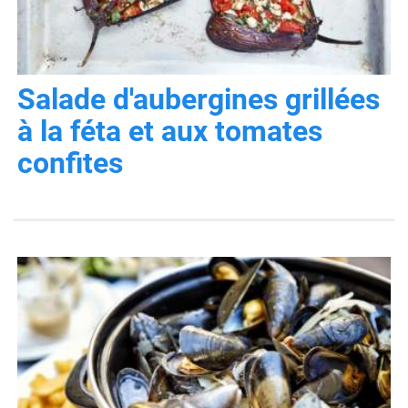
Salade d'aubergines grillées
à la féta et aux tomates
confites