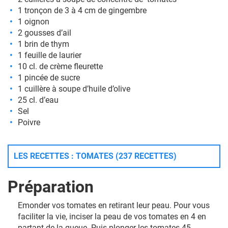
1 tronçon de 3 à 4 cm de gingembre
1 oignon
2 gousses d’ail
1 brin de thym
1 feuille de laurier
10 cl. de crème fleurette
1 pincée de sucre
1 cuillère à soupe d’huile d’olive
25 cl. d’eau
Sel
Poivre
LES RECETTES : TOMATES (237 RECETTES)
Préparation
Emonder vos tomates en retirant leur peau. Pour vous
faciliter la vie, inciser la peau de vos tomates en 4 en
partant de la queue. Puis plonger les tomates 45