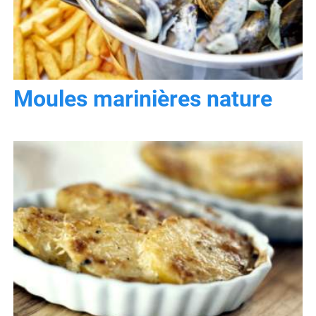
Moules marinières nature