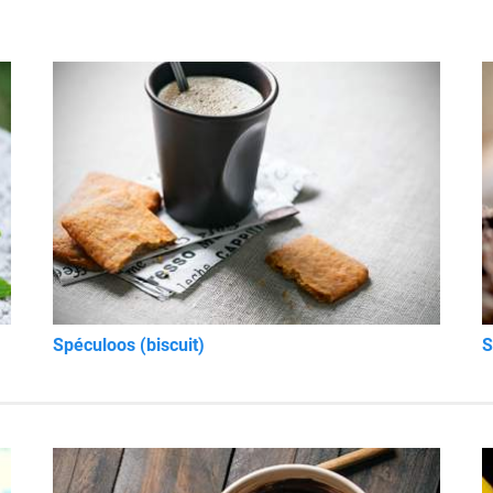
Spéculoos (biscuit)
S