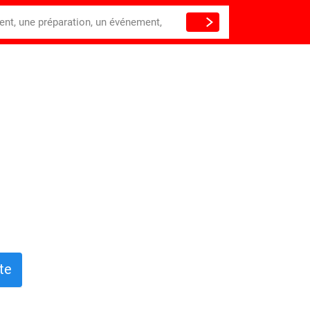
ient, une préparation, un événement,
te