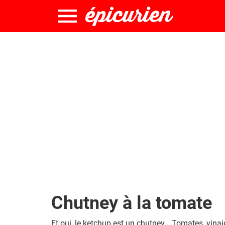
Chutney à la tomate
Et oui, le ketchup est un chutney… Tomates, vinai