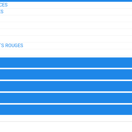
ICES
ES
ITS ROUGES