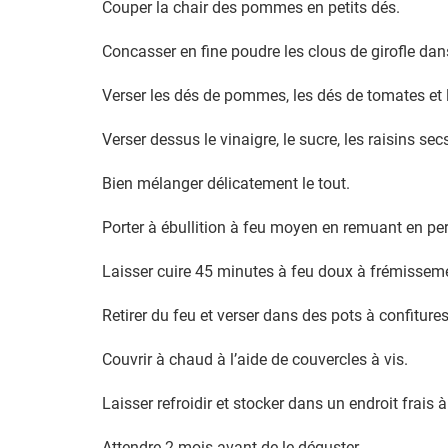
Couper la chair des pommes en petits dés.
Concasser en fine poudre les clous de girofle dan
Verser les dés de pommes, les dés de tomates et 
Verser dessus le vinaigre, le sucre, les raisins sec
Bien mélanger délicatement le tout.
Porter à ébullition à feu moyen en remuant en p
Laisser cuire 45 minutes à feu doux à frémissem
Retirer du feu et verser dans des pots à confitures
Couvrir à chaud à l’aide de couvercles à vis.
Laisser refroidir et stocker dans un endroit frais à 
Attendre 2 mois avant de le déguster.