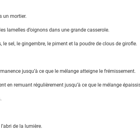
s un mortier.
les lamelles d’oignons dans une grande casserole.
s, le sel, le gingembre, le piment et la poudre de clous de girofle.
ermanence jusqu’à ce que le mélange atteigne le frémissement.
ent en remuant régulièrement jusqu’à ce que le mélange épaissi
.
l’abri de la lumière.