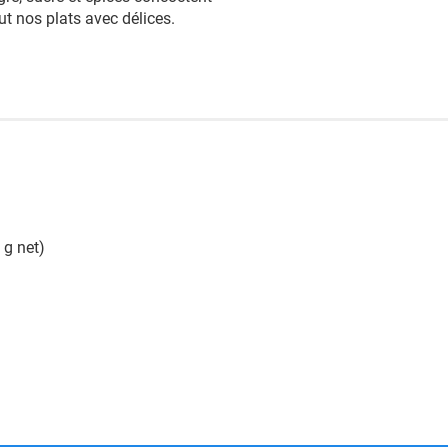
ut nos plats avec délices.
 g net)