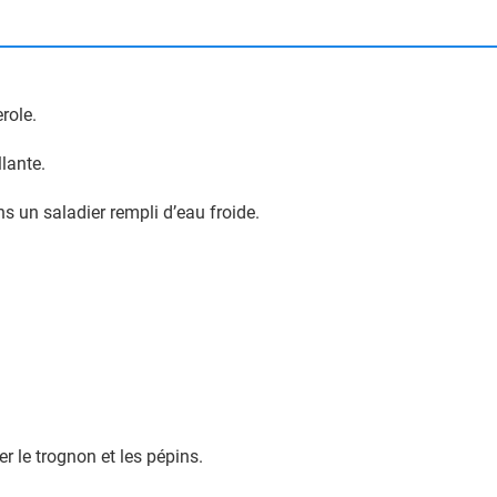
role.
lante.
ns un saladier rempli d’eau froide.
r le trognon et les pépins.