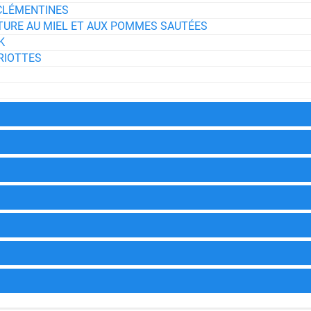
 CLÉMENTINES
URE AU MIEL ET AUX POMMES SAUTÉES
K
RIOTTES