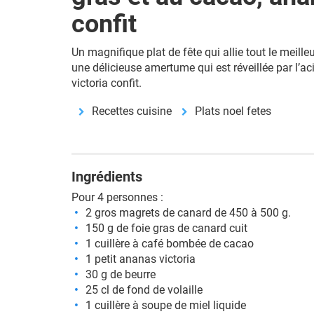
confit
Un magnifique plat de fête qui allie tout le meill
une délicieuse amertume qui est réveillée par l’ac
victoria confit.
Recettes cuisine
Plats noel fetes
Ingrédients
Pour 4 personnes :
2 gros magrets de canard de 450 à 500 g.
150 g de foie gras de canard cuit
1 cuillère à café bombée de cacao
1 petit ananas victoria
30 g de beurre
25 cl de fond de volaille
1 cuillère à soupe de miel liquide