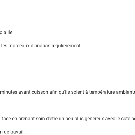
laille.
t les morceaux d’ananas régulièrement.
0 minutes avant cuisson afin qu’ils soient à température ambiant
 face en prenant soin d’être un peu plus généreux avec le côté p
 de travail.