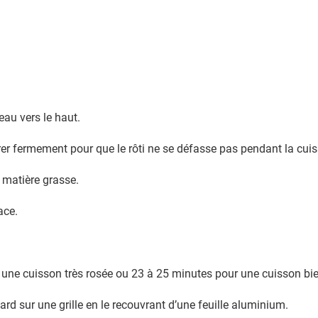
eau vers le haut.
rrer fermement pour que le rôti ne se défasse pas pendant la cui
e matière grasse.
ace.
.
une cuisson très rosée ou 23 à 25 minutes pour une cuisson bie
ard sur une grille en le recouvrant d’une feuille aluminium.