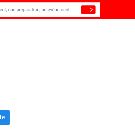
ient, une préparation, un événement,
te