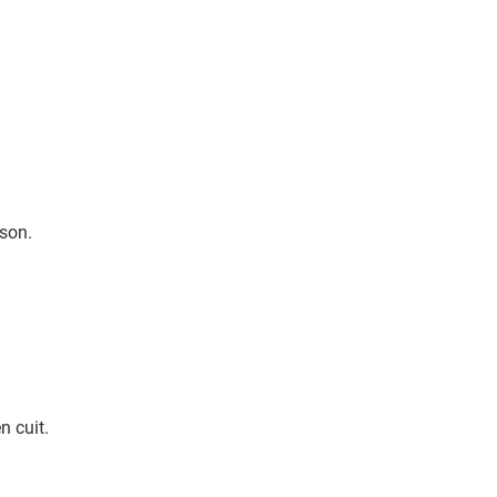
sson.
n cuit.