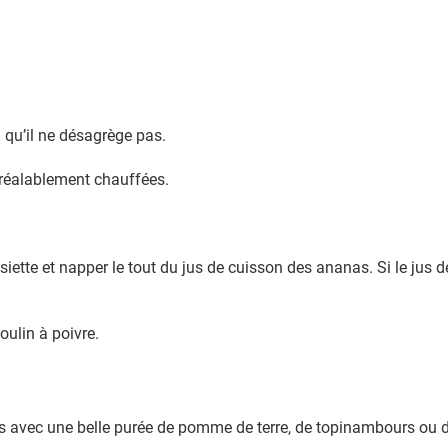
n qu’il ne désagrège pas.
préalablement chauffées.
e et napper le tout du jus de cuisson des ananas. Si le jus de c
oulin à poivre.
avec une belle purée de pomme de terre, de topinambours ou d