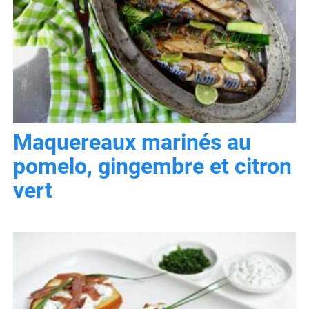
Maquereaux marinés au
pomelo, gingembre et citron
vert