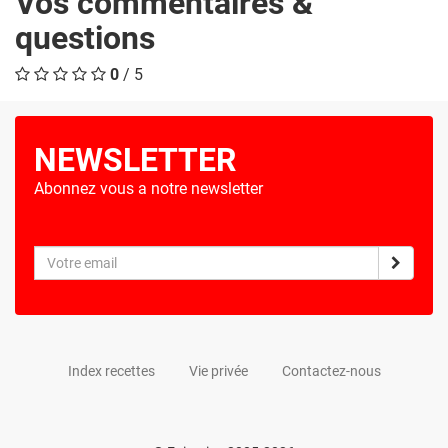
Vos commentaires &
questions
0
/ 5
NEWSLETTER
Abonnez vous a notre newsletter
Index recettes
Vie privée
Contactez-nous