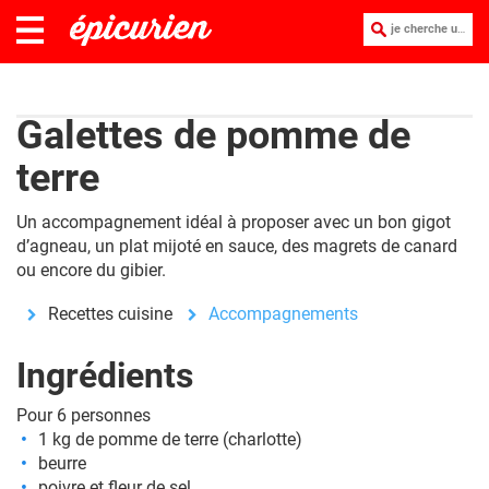
je cherche une recette :
Galettes de pomme de
terre
Un accompagnement idéal à proposer avec un bon gigot
d’agneau, un plat mijoté en sauce, des magrets de canard
ou encore du gibier.
Recettes cuisine
Accompagnements
Ingrédients
Pour 6 personnes
1 kg de pomme de terre (charlotte)
beurre
poivre et fleur de sel