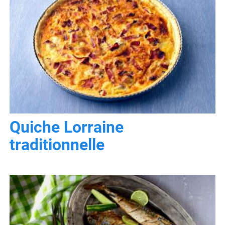
Quiche Lorraine
traditionnelle