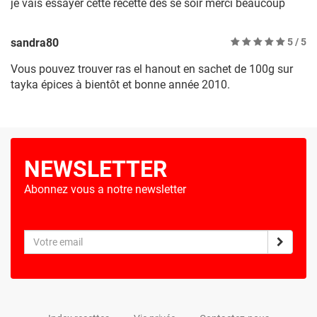
je vais essayer cette recette dès se soir merci beaucoup
sandra80
5
/ 5
Vous pouvez trouver ras el hanout en sachet de 100g sur
tayka épices à bientôt et bonne année 2010.
NEWSLETTER
Abonnez vous a notre newsletter