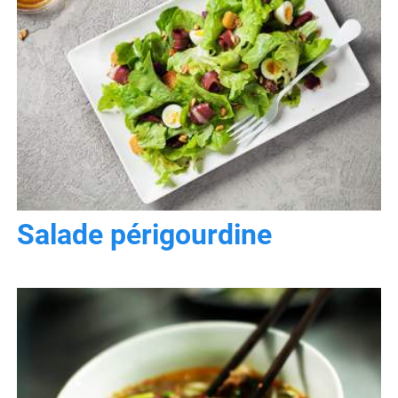
Salade périgourdine