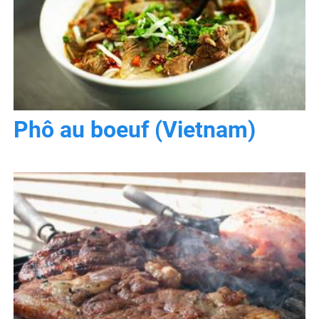
Phô au boeuf (Vietnam)