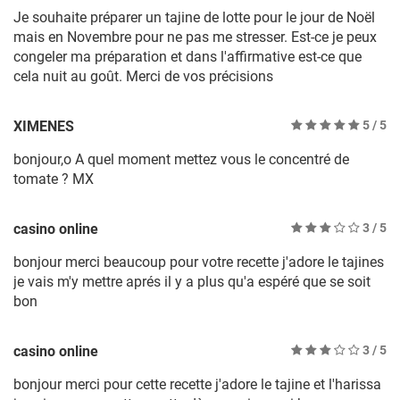
Je souhaite préparer un tajine de lotte pour le jour de Noël
mais en Novembre pour ne pas me stresser. Est-ce je peux
congeler ma préparation et dans l'affirmative est-ce que
cela nuit au goût. Merci de vos précisions
XIMENES
5
/ 5
bonjour,o A quel moment mettez vous le concentré de
tomate ? MX
casino online
3
/ 5
bonjour merci beaucoup pour votre recette j'adore le tajines
je vais m'y mettre aprés il y a plus qu'a espéré que se soit
bon
casino online
3
/ 5
bonjour merci pour cette recette j'adore le tajine et l'harissa