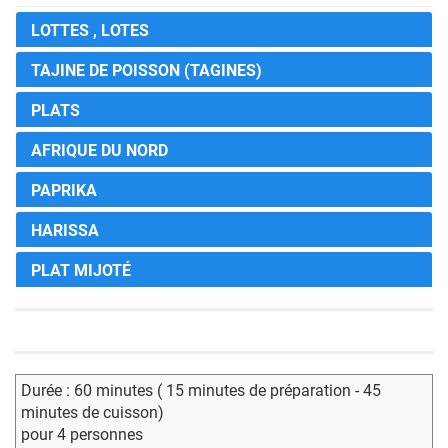
LOTTES , LOTES
TAJINE DE POISSON (TAGINES)
PLATS
AFRIQUE DU NORD
PAPRIKA
HARISSA
PLAT MIJOTÉ
Durée : 60 minutes ( 15 minutes de préparation - 45
minutes de cuisson)
pour 4 personnes