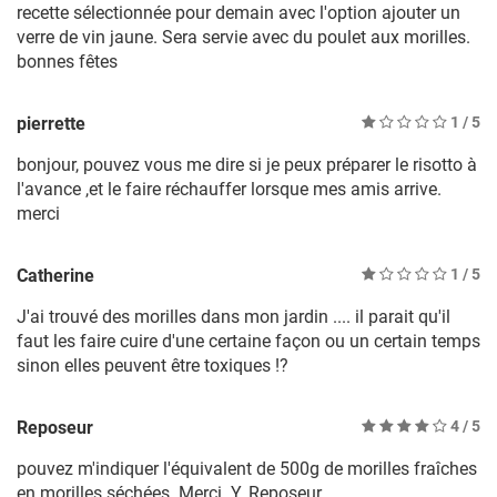
recette sélectionnée pour demain avec l'option ajouter un
verre de vin jaune. Sera servie avec du poulet aux morilles.
bonnes fêtes
pierrette
1
/ 5
bonjour, pouvez vous me dire si je peux préparer le risotto à
l'avance ,et le faire réchauffer lorsque mes amis arrive.
merci
Catherine
1
/ 5
J'ai trouvé des morilles dans mon jardin .... il parait qu'il
faut les faire cuire d'une certaine façon ou un certain temps
sinon elles peuvent être toxiques !?
Reposeur
4
/ 5
pouvez m'indiquer l'équivalent de 500g de morilles fraîches
en morilles séchées. Merci. Y. Reposeur.