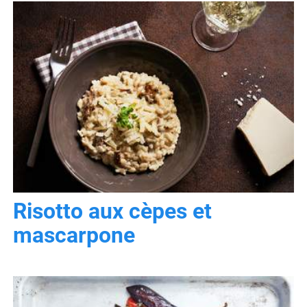
Risotto aux cèpes et
mascarpone