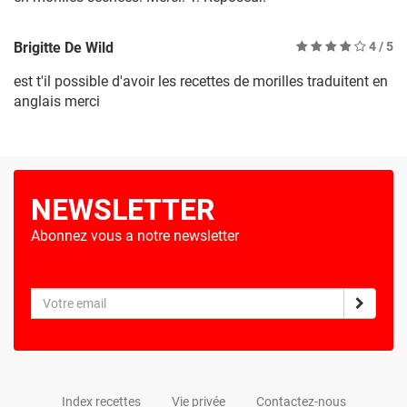
Brigitte De Wild
4
/ 5
est t'il possible d'avoir les recettes de morilles traduitent en
anglais merci
NEWSLETTER
Abonnez vous a notre newsletter
Index recettes
Vie privée
Contactez-nous