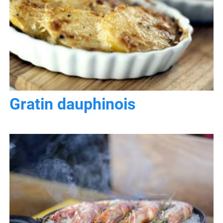
Gratin dauphinois