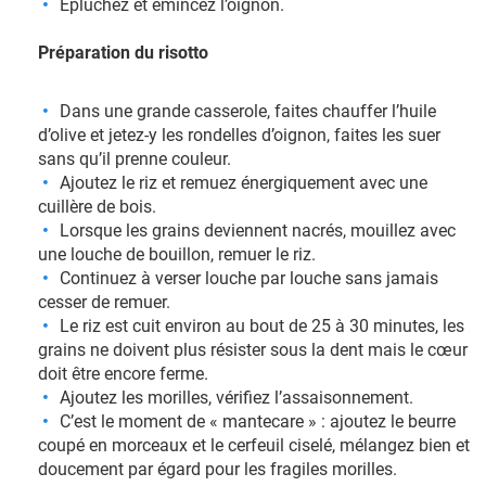
Epluchez et émincez l’oignon.
Préparation du risotto
Dans une grande casserole, faites chauffer l’huile
d’olive et jetez-y les rondelles d’oignon, faites les suer
sans qu’il prenne couleur.
Ajoutez le riz et remuez énergiquement avec une
cuillère de bois.
Lorsque les grains deviennent nacrés, mouillez avec
une louche de bouillon, remuer le riz.
Continuez à verser louche par louche sans jamais
cesser de remuer.
Le riz est cuit environ au bout de 25 à 30 minutes, les
grains ne doivent plus résister sous la dent mais le cœur
doit être encore ferme.
Ajoutez les morilles, vérifiez l’assaisonnement.
C’est le moment de « mantecare » : ajoutez le beurre
coupé en morceaux et le cerfeuil ciselé, mélangez bien et
doucement par égard pour les fragiles morilles.