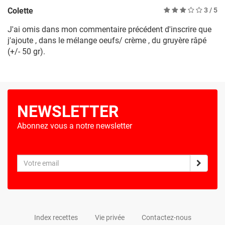
Colette
3
/ 5
J'ai omis dans mon commentaire précédent d'inscrire que
j'ajoute , dans le mélange oeufs/ crème , du gruyère râpé
(+/- 50 gr).
NEWSLETTER
Abonnez vous a notre newsletter
Index recettes
Vie privée
Contactez-nous