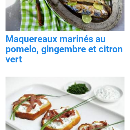
Maquereaux marinés au
pomelo, gingembre et citron
vert