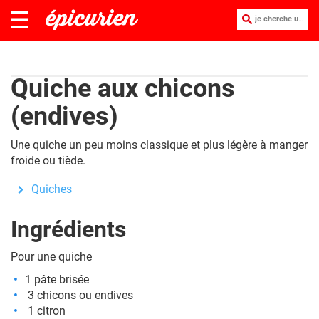
je cherche une recette :
Quiche aux chicons
(endives)
Une quiche un peu moins classique et plus légère à manger
froide ou tiède.
Quiches
Ingrédients
Pour une quiche
1 pâte brisée
3 chicons ou endives
1 citron