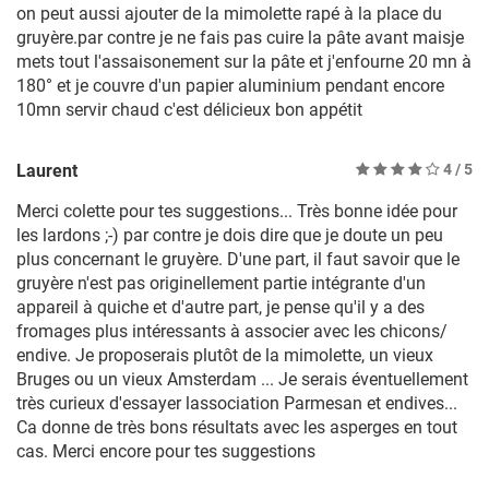
on peut aussi ajouter de la mimolette rapé à la place du
gruyère.par contre je ne fais pas cuire la pâte avant maisje
mets tout l'assaisonement sur la pâte et j'enfourne 20 mn à
180° et je couvre d'un papier aluminium pendant encore
10mn servir chaud c'est délicieux bon appétit
Laurent
4
/ 5
Merci colette pour tes suggestions... Très bonne idée pour
les lardons ;-) par contre je dois dire que je doute un peu
plus concernant le gruyère. D'une part, il faut savoir que le
gruyère n'est pas originellement partie intégrante d'un
appareil à quiche et d'autre part, je pense qu'il y a des
fromages plus intéressants à associer avec les chicons/
endive. Je proposerais plutôt de la mimolette, un vieux
Bruges ou un vieux Amsterdam ... Je serais éventuellement
très curieux d'essayer lassociation Parmesan et endives...
Ca donne de très bons résultats avec les asperges en tout
cas. Merci encore pour tes suggestions