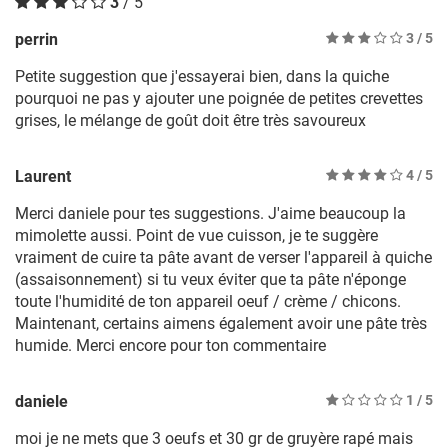
3
/ 5
perrin
3
/ 5
Petite suggestion que j'essayerai bien, dans la quiche
pourquoi ne pas y ajouter une poignée de petites crevettes
grises, le mélange de goût doit être très savoureux
Laurent
4
/ 5
Merci daniele pour tes suggestions. J'aime beaucoup la
mimolette aussi. Point de vue cuisson, je te suggère
vraiment de cuire ta pâte avant de verser l'appareil à quiche
(assaisonnement) si tu veux éviter que ta pâte n'éponge
toute l'humidité de ton appareil oeuf / crème / chicons.
Maintenant, certains aimens également avoir une pâte très
humide. Merci encore pour ton commentaire
daniele
1
/ 5
moi je ne mets que 3 oeufs et 30 gr de gruyère rapé mais