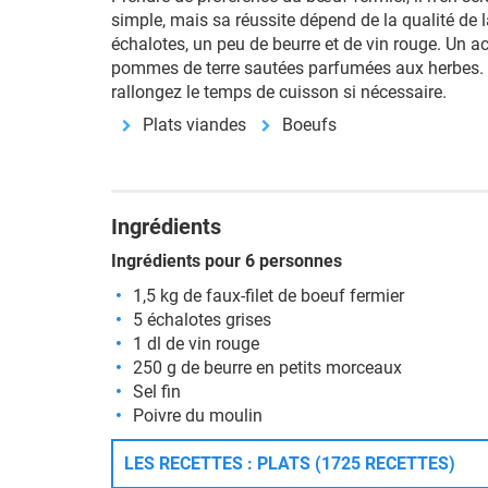
simple, mais sa réussite dépend de la qualité de 
échalotes, un peu de beurre et de vin rouge. Un
pommes de terre sautées parfumées aux herbes. L
rallongez le temps de cuisson si nécessaire.
Plats viandes
Boeufs
Ingrédients
Ingrédients pour 6 personnes
1,5 kg de faux-filet de boeuf fermier
5 échalotes grises
1 dl de vin rouge
250 g de beurre en petits morceaux
Sel fin
Poivre du moulin
LES RECETTES : PLATS (1725 RECETTES)