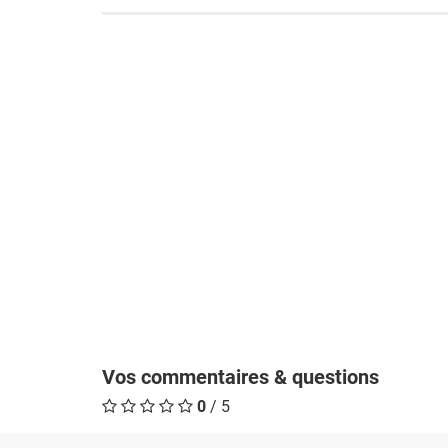
Vos commentaires & questions
0
/ 5