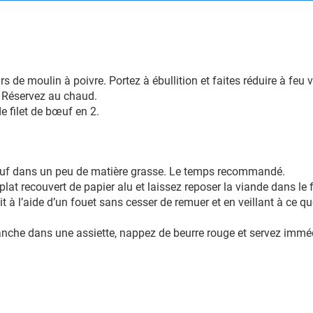
s de moulin à poivre. Portez à ébullition et faites réduire à feu v
e. Réservez au chaud.
e filet de bœuf en 2.
bœuf dans un peu de matière grasse. Le temps recommandé.
lat recouvert de papier alu et laissez reposer la viande dans le
t à l’aide d’un fouet sans cesser de remuer et en veillant à ce qu
anche dans une assiette, nappez de beurre rouge et servez imm