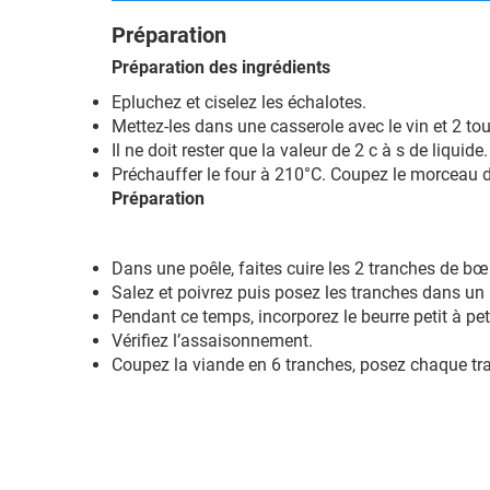
Préparation
Préparation des ingrédients
Epluchez et ciselez les échalotes.
Mettez-les dans une casserole avec le vin et 2 tour
Il ne doit rester que la valeur de 2 c à s de liquid
Préchauffer le four à 210°C. Coupez le morceau d
Préparation
Dans une poêle, faites cuire les 2 tranches de 
Salez et poivrez puis posez les tranches dans un p
Pendant ce temps, incorporez le beurre petit à peti
Vérifiez l’assaisonnement.
Coupez la viande en 6 tranches, posez chaque tr