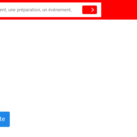
ient, une préparation, un événement,
te