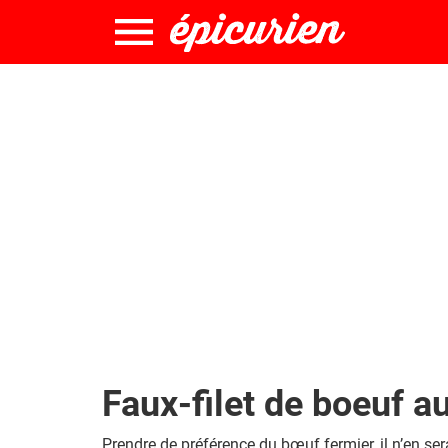
Faux-filet de boeuf a
Prendre de préférence du bœuf fermier, il n’en sera