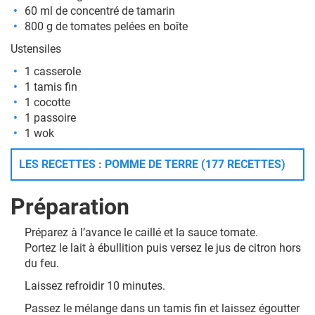
60 ml de concentré de tamarin
800 g de tomates pelées en boîte
Ustensiles
1 casserole
1 tamis fin
1 cocotte
1 passoire
1 wok
LES RECETTES : POMME DE TERRE (177 RECETTES)
Préparation
Préparez à l’avance le caillé et la sauce tomate.
Portez le lait à ébullition puis versez le jus de citron hors
du feu.
Laissez refroidir 10 minutes.
Passez le mélange dans un tamis fin et laissez égoutter