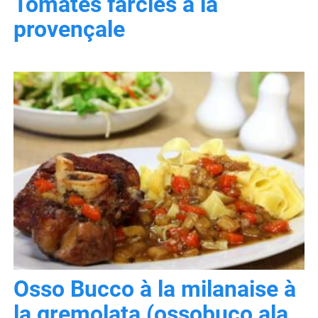
Tomates farcies à la
provençale
Osso Bucco à la milanaise à
la gremolata (ossobuco ala