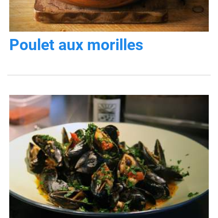
Poulet aux morilles