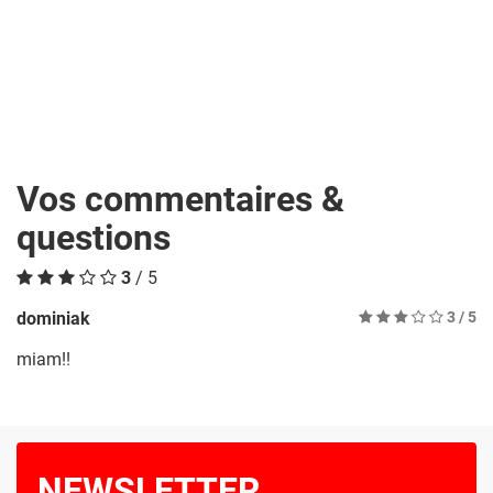
Vos commentaires &
questions
3
/ 5
dominiak
3
/ 5
miam!!
NEWSLETTER